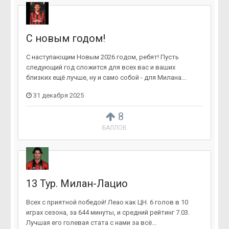
C новым годом!
С наступающим Новым 2026 годом, ребят! Пусть
следующий год сложится для всех вас и ваших
близких ещё лучше, ну и само собой - для Милана...
31 декабря 2025
8
БАЛЛОВ
13 Тур. Милан-Лацио
Всех с приятной победой! Леао как ЦН. 6 голов в 10
играх сезона, за 644 минуты, и средний рейтинг 7.03.
Лучшая его голевая стата с нами за всё...