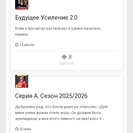
Будущее Усиление 2.0
Блин я прочитал кастильехо и у меня началась
паника.
15 июля
8
БАЛЛОВ
Серия А. Сезон 2025/2026
Де Брюйне рад, что Конте ушел из «Наполи»: «Для
меня очень важен стиль игры. Он должен быть
зрелищным, а мне этого немного не хватало» У...
30 мая