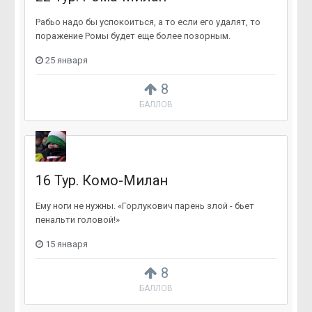
Рабьо надо бы успокоиться, а то если его удалят, то
поражение Ромы будет еще более позорным.
25 января
8
БАЛЛОВ
16 Тур. Комо-Милан
Ему ноги не нужны. «Горлукович парень злой - бьет
пенальти головой!»
15 января
8
БАЛЛОВ