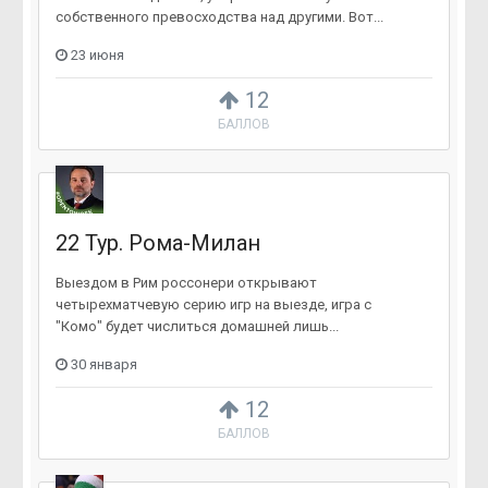
собственного превосходства над другими. Вот...
23 июня
12
БАЛЛОВ
22 Тур. Рома-Милан
Выездом в Рим россонери открывают
четырехматчевую серию игр на выезде, игра с
"Комо" будет числиться домашней лишь...
30 января
12
БАЛЛОВ