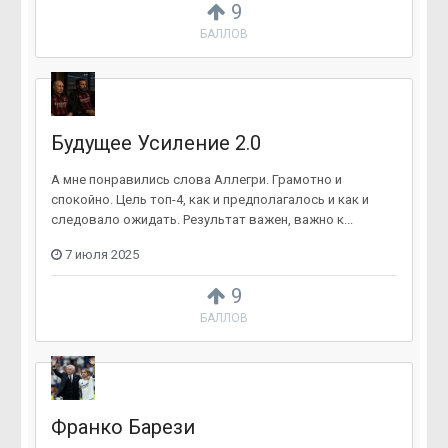
9
БАЛЛОВ
Будущее Усиление 2.0
А мне понравились слова Аллегри. Грамотно и
спокойно. Цель топ-4, как и предполагалось и как и
следовало ожидать. Результат важен, важно к...
7 июля 2025
9
БАЛЛОВ
Франко Барези