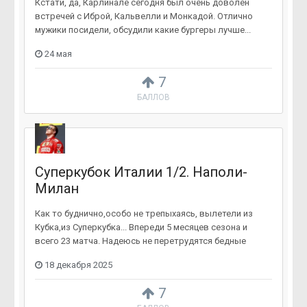
Кстати, да, Карлинале сегодня был очень доволен
встречей с Иброй, Кальвелли и Монкадой. Отлично
мужики посидели, обсудили какие бургеры лучше...
24 мая
7
БАЛЛОВ
Суперкубок Италии 1/2. Наполи-
Милан
Как то буднично,особо не трепыхаясь, вылетели из
Кубка,из Суперкубка... Впереди 5 месяцев сезона и
всего 23 матча. Надеюсь не перетрудятся бедные
18 декабря 2025
7