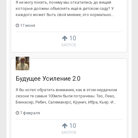
Я не могу понять, почему мы откатились до вещей
которые должны объяснять ещё в детском саду? У
каждого может быть своё мнение, это нормально...
17 июня
10
БАЛЛОВ
Будущее Усиление 2.0
Я бы хотел обратить внимание, как в этом неудачном
сезоне те самые 100млн были потрачены. Тео, Леао,
Беннасер, Ребич, Салемакерс, Крунич, Ибра, Кьер. И...
7 февраля
10
БАЛЛОВ