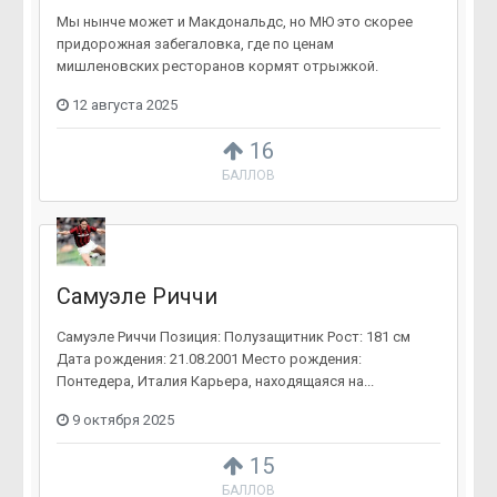
Мы нынче может и Макдональдс, но МЮ это скорее
придорожная забегаловка, где по ценам
мишленовских ресторанов кормят отрыжкой.
12 августа 2025
16
БАЛЛОВ
Самуэле Риччи
Самуэле Риччи Позиция: Полузащитник Рост: 181 см
Дата рождения: 21.08.2001 Место рождения:
Понтедера, Италия Карьера, находящаяся на...
9 октября 2025
15
БАЛЛОВ