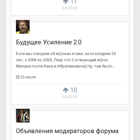
11
БАЛЛОВ
Будущее Усиление 2.0
Если мы говорим об игроках атаки, за последние 20
лет, с 2006 по 2026, Леау топ 3 атакующий игрок
Милана после Кака и Ибрагимовича) Ну, там было...
23 июля
10
БАЛЛОВ
Объявления модераторов форума