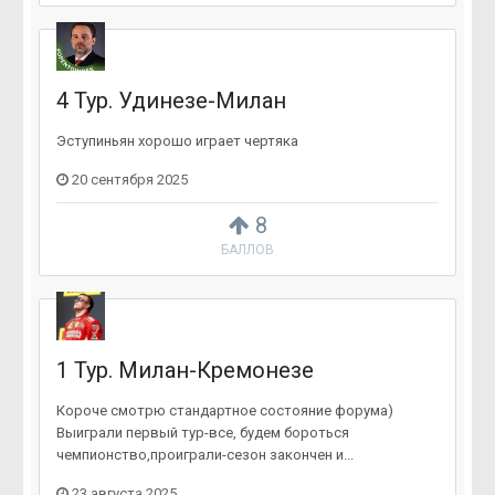
4 Тур. Удинезе-Милан
Эступиньян хорошо играет чертяка
20 сентября 2025
8
БАЛЛОВ
1 Тур. Милан-Кремонезе
Короче смотрю стандартное состояние форума)
Выиграли первый тур-все, будем бороться
чемпионство,проиграли-сезон закончен и...
23 августа 2025