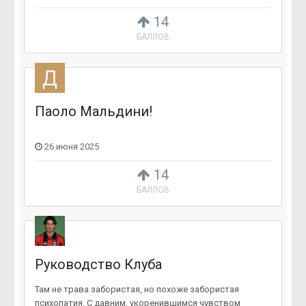
14
БАЛЛОВ
Паоло Мальдини!
26 июня 2025
14
БАЛЛОВ
Руководство Клуба
Там не трава забористая, но похоже забористая
психопатия. С давним, укоренившимся чувством