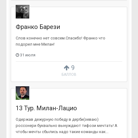
Франко Барези
Слов конечно нет совсем.Спасибо! Франко что
подорил мне Милан!
31 июля
9
БАЛЛОВ
13 Тур. Милан-Лацио
Одержав дежурную победу в дерби(зеваю)
россонери буквально вынуждают тифози мечтать! А
чтобы мечты сбылись надо такие команды как...