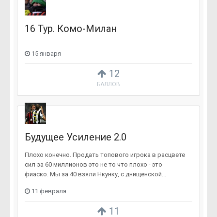
16 Тур. Комо-Милан
15 января
12
БАЛЛОВ
Будущее Усиление 2.0
Плохо конечно. Продать топового игрока в расцвете
сил за 60 миллионов это не то что плохо - это
фиаско. Мы за 40 взяли Нкунку, с днищенской...
11 февраля
11