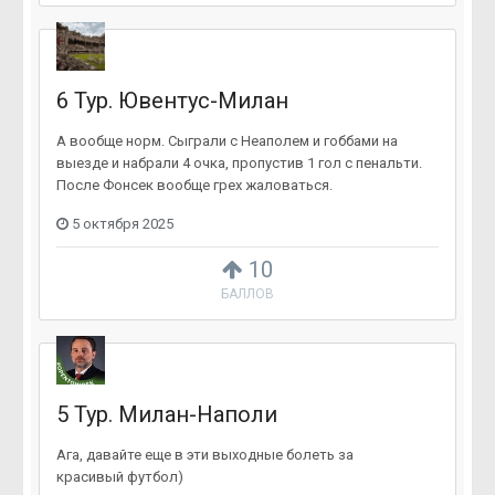
6 Тур. Ювентус-Милан
А вообще норм. Сыграли с Неаполем и гоббами на
выезде и набрали 4 очка, пропустив 1 гол с пенальти.
После Фонсек вообще грех жаловаться.
5 октября 2025
10
БАЛЛОВ
5 Тур. Милан-Наполи
Ага, давайте еще в эти выходные болеть за
красивый футбол)