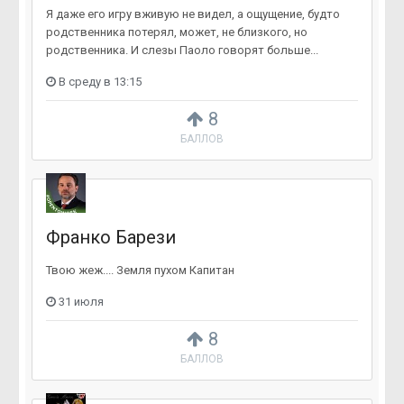
Я даже его игру вживую не видел, а ощущение, будто
родственника потерял, может, не близкого, но
родственника. И слезы Паоло говорят больше...
В среду в 13:15
8
БАЛЛОВ
Франко Барези
Твою жеж.... Земля пухом Капитан
31 июля
8
БАЛЛОВ