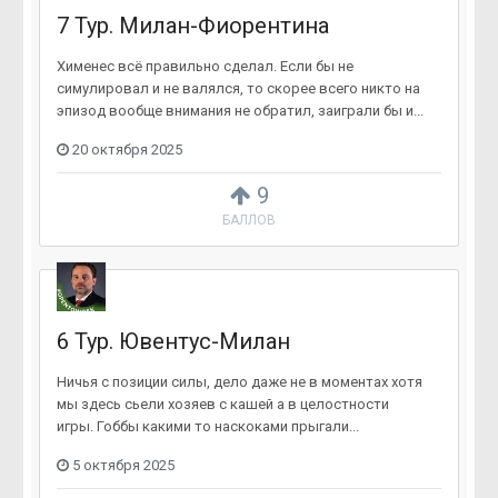
7 Тур. Милан-Фиорентина
Хименес всё правильно сделал. Если бы не
симулировал и не валялся, то скорее всего никто на
эпизод вообще внимания не обратил, заиграли бы и...
20 октября 2025
9
БАЛЛОВ
6 Тур. Ювентус-Милан
Ничья с позиции силы, дело даже не в моментах хотя
мы здесь сьели хозяев с кашей а в целостности
игры. Гоббы какими то наскоками прыгали...
5 октября 2025