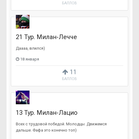
БАЛЛОВ
21 Тур. Милан-Лечче
Даааа, влился)
18 января
11
БАЛЛОВ
13 Тур. Милан-Лацио
Всех с трудовой победой. Молодцы. Движемся
дальше. Фафа это конечно топ)