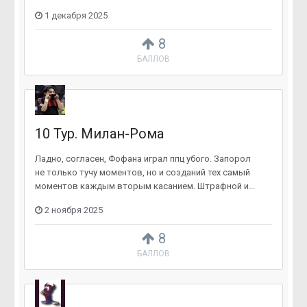
1 декабря 2025
8
БАЛЛОВ
10 Тур. Милан-Рома
Ладно, согласен, Фофана играл ппц убого. Запорол
не только тучу моментов, но и созданий тех самый
моментов каждым вторым касанием. Штрафной и...
2 ноября 2025
8
БАЛЛОВ