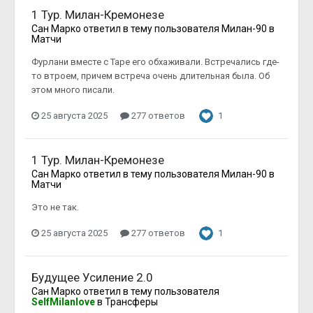
1 Тур. Милан-Кремонезе
Сан Марко
ответил в тему пользователя
Милан-90
в
Матчи
Фурлани вместе с Таре его обхаживали. Встречались где-
то втроем, причем встреча очень длительная была. Об
этом много писали.
25 августа 2025
277 ответов
1
1 Тур. Милан-Кремонезе
Сан Марко
ответил в тему пользователя
Милан-90
в
Матчи
Это не так.
25 августа 2025
277 ответов
1
Будущее Усиление 2.0
Сан Марко
ответил в тему пользователя
SelfMilanlove
в
Трансферы