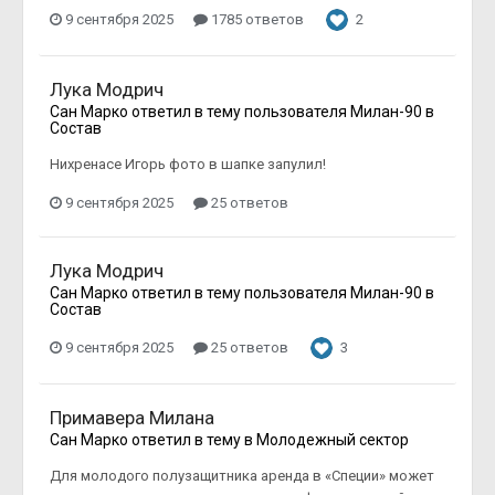
9 сентября 2025
1785 ответов
2
Лука Модрич
Сан Марко
ответил в тему пользователя
Милан-90
в
Состав
Нихренасе Игорь фото в шапке запулил!
9 сентября 2025
25 ответов
Лука Модрич
Сан Марко
ответил в тему пользователя
Милан-90
в
Состав
9 сентября 2025
25 ответов
3
Примавера Милана
Сан Марко
ответил в тему в
Молодежный сектор
Для молодого полузащитника аренда в «Специи» может