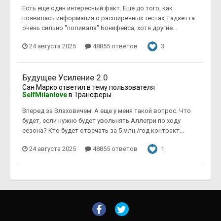
Есть еще один интересный факт. Еще до того, как
появилась информация о расширенных тестах, Гадзетта
очень сильно "поливала" Бонифейса, хотя другие...
24 августа 2025
48855 ответов
3
Будущее Усиление 2.0
Сан Марко
ответил в тему пользователя
SelfMilanlove
в
Трансферы
Вперед за Влаховичем! А еще у меня такой вопрос. Что
будет, если нужно будет увольнять Аллегри по ходу
сезона? Кто будет отвечать за 5 млн./год контракт...
24 августа 2025
48855 ответов
1