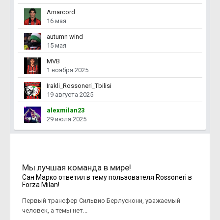
Amarcord
16 мая
autumn wind
15 мая
MVB
1 ноября 2025
Irakli_Rossoneri_Tbilisi
19 августа 2025
alexmilan23
29 июля 2025
Мы лучшая команда в мире!
Сан Марко
ответил в тему пользователя
Rossoneri
в
Forza Milan!
Первый трансфер Сильвио Берлускони, уважаемый
человек, а темы нет...