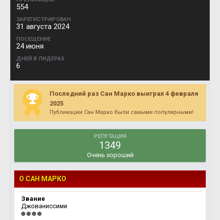
554
ЗАРЕГИСТРИРОВАН
31 августа 2024
ПОСЕЩЕНИЕ
24 июня
ДНЕЙ В ЛИДЕРАХ
6
Последний раз Сан Марко выиграл 4 февраля
2025
Публикации Сан Марко были самыми популярными!
РЕПУТАЦИЯ
1349
Очень хороший
О САН МАРКО
Звание
Джованиссими