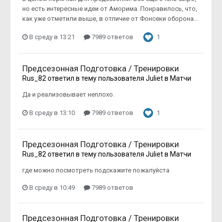
но есть интересные идеи от Аморима. Понравилось, что,
как уже отметили выше, в отличие от Фонсеки оборона...
В среду в 13:21
7989 ответов
1
Предсезонная Подготовка / Тренировки
Rus_82
ответил в тему пользователя
Juliet
в
Матчи
Да и реализовывает неплохо.
В среду в 13:10
7989 ответов
1
Предсезонная Подготовка / Тренировки
Rus_82
ответил в тему пользователя
Juliet
в
Матчи
где можно посмотреть подскажите пожалуйста
В среду в 10:49
7989 ответов
Предсезонная Подготовка / Тренировки