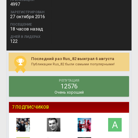
4997
ЗАРЕГИСТРИРОВАН
27 октября 2016
ПОСЕЩЕНИЕ
18 часов назад
ДНЕЙ В ЛИДЕРАХ
122
Последний раз Rus_82 выиграл 6 августа
Публикации Rus_82 были самыми популярными!
РЕПУТАЦИЯ
12576
Очень хороший
7 ПОДПИСЧИКОВ