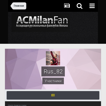
Главная
Rus_82
Участники
ПУБЛИКАЦИИ