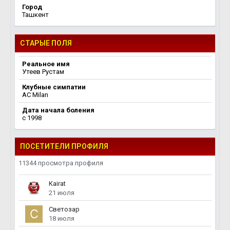
Город
Ташкент
СТАРЫЕ ПОЛЯ
Реальное имя
Утеев Рустам
Клубные симпатии
AC Milan
Дата начала боления
c 1998
ПОСЕТИТЕЛИ ПРОФИЛЯ
11344 просмотра профиля
Kairat
21 июля
Светозар
18 июля