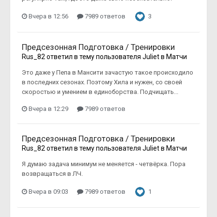
Вчера в 12:56
7989 ответов
3
Предсезонная Подготовка / Тренировки
Rus_82
ответил в тему пользователя
Juliet
в
Матчи
Это даже у Пепа в Мансити зачастую такое происходило
в последних сезонах. Поэтому Хила и нужен, со своей
скоростью и умением в единоборства. Подчищать...
Вчера в 12:29
7989 ответов
Предсезонная Подготовка / Тренировки
Rus_82
ответил в тему пользователя
Juliet
в
Матчи
Я думаю задача минимум не меняется - четвёрка. Пора
возвращаться в ЛЧ.
Вчера в 09:03
7989 ответов
1