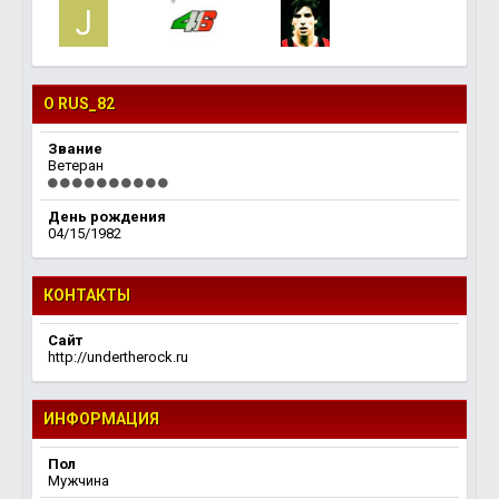
О RUS_82
Звание
Ветеран
День рождения
04/15/1982
КОНТАКТЫ
Сайт
http://undertherock.ru
ИНФОРМАЦИЯ
Пол
Мужчина