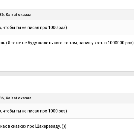
я
:36,
Kairat
сказал:
, чтобы ты не писал про 1000 раз)
ь) Я тоже не буду жалеть кого-то там, напишу хоть в 1000000 раз
я
:36,
Kairat
сказал:
, чтобы ты не писал про 1000 раз)
как в сказках про Шахерезаду. )))