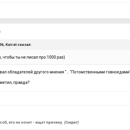
я
:36,
Kairat
сказал:
, чтобы ты не писал про 1000 раз)
звал обладателей другого мнения "... "Потомственными говноедами" 
аметил, правда?
соб, кто не хочет - ищет причину.
(Сократ)