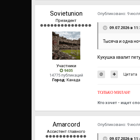
Sovietunion
Опубликовано:
9 июл
Президент
09.07.2026 в 11
Тысяча и одна ноч
Кукушка хвалит петух
Участники
9405
Цитата
14775 публикаций
Город:
Канада
ТОЛЬКО МИЛАН!
Кто хочет - ищет спо
Amarcord
Опубликовано:
9 июл
Ассистент главного
09.07.2026 в 11