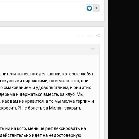
1
Жалоба
 ценители нынешних дел шапки, которые любят
ы вкусными пирожными, но и мало того, они
о смакованием и удовольствием, и они этих
дерьма и держаться вместе, за клуб. Мы,
 как вам не нравится, а то мы молча терпим и
скресить?! Не болеть за Милан, закрыть
еть ни на кого, меньше рефлексировать на
а действительно идет на недостоверную