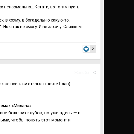
ко ненормально... Кстати, вот этим пусть
к, в хохму, в богадельню какую-то.
. Но я так не смогу. И не захочу. Слишком
2
Жалоба
ожно все таки открыл в почте План)
емах «Милана»:
вне больших клубов, но уже здесь — в
ыми, чтобы понять этот момент и