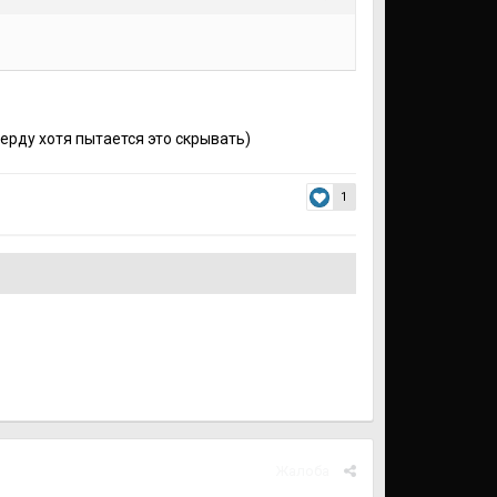
ерду хотя пытается это скрывать)
1
Жалоба