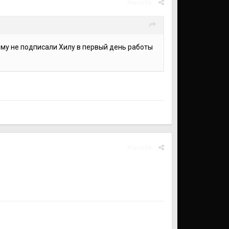
Жалоба
 ему не подписали Хилу в первый день работы
Жалоба