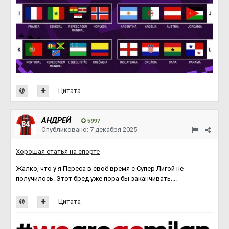
Цитата
АНДРЕЙ
5997
Опубликовано:
7 декабря 2025
Хорошая статья на спорте
Жалко, что у я Переса в своё время с Супер Лигой не
получилось. Этот бред уже пора бы заканчивать....
Цитата