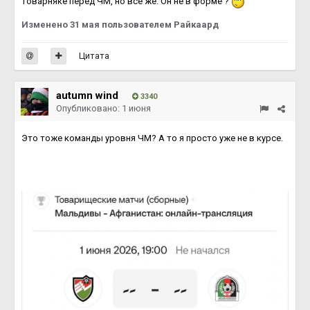
товарняке перед ЧМ, но всё же. Он не в форме ?
Изменено
31 мая
пользователем Райкаард
Цитата
autumn wind
3340
Опубликовано:
1 июня
Это тоже команды уровня ЧМ? А то я просто уже не в курсе.