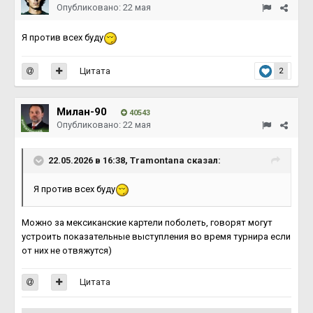
Опубликовано:
22 мая
Я против всех буду
Цитата
2
Милан-90
40543
Опубликовано:
22 мая
22.05.2026 в 16:38,
Tramontana
сказал:
Я против всех буду
Можно за мексиканские картели поболеть, говорят могут
устроить показательные выступления во время турнира если
от них не отвяжутся)
Цитата