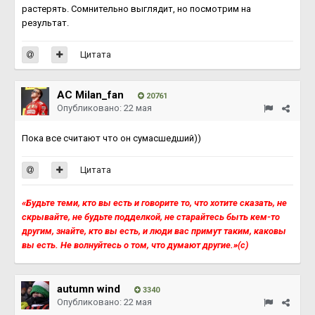
растерять. Сомнительно выглядит, но посмотрим на
результат.
Цитата
AC Milan_fan
20761
Опубликовано:
22 мая
Пока все считают что он сумасшедший))
Цитата
«Будьте теми, кто вы есть и говорите то, что хотите сказать, не
скрывайте, не будьте подделкой, не старайтесь быть кем-то
другим, знайте, кто вы есть, и люди вас примут таким, каковы
вы есть. Не волнуйтесь о том, что думают другие.»(с)
autumn wind
3340
Опубликовано:
22 мая