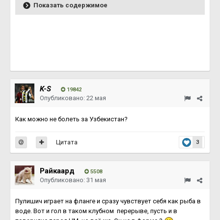
Показать содержимое
K-S
19842
Опубликовано:
22 мая
Как можно не болеть за Узбекистан?
Цитата
3
Райкаард
5508
Опубликовано:
31 мая
Пулишич играет на фланге и сразу чувствует себя как рыба в
воде. Вот и гол в таком клубном перерыве, пусть и в