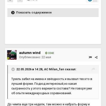
Показать содержимое
autumn wind
3340
Опубликовано:
22 мая
22.05.2026 в 14:28,
AC Milan_fan
сказал:
Тухель забил на имена и звёздность и вызвал тех кто в
лучшей форме. Подход интересный,но какая
сыгранность у этого варианта состава? Не говоря уже
об опыте международных соревнований.
До чемпа еще три недели, там можно и набрать форму и