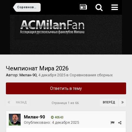
Соревнования сборных
Чемпионат Мира 2026
Автор:
Милан-90
,
4 декабря 2025
в
Соревнования сборных
Ответить в тему
НАЗАД
ВПЕРЁД
Страница 1 из 66
Милан-90
40543
Опубликовано:
4 декабря 2025