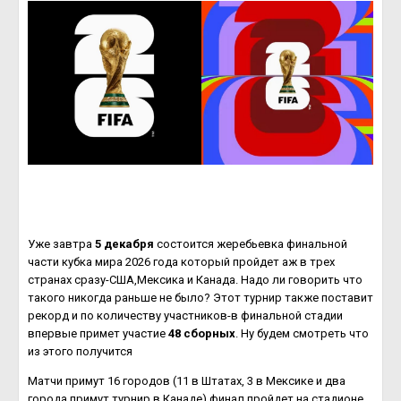
Уже завтра
5 декабря
состоится жеребьевка финальной
части кубка мира 2026 года который пройдет аж в трех
странах сразу-США,Мексика и Канада. Надо ли говорить что
такого никогда раньше не было? Этот турнир также поставит
рекорд и по количеству участников-в финальной стадии
впервые примет участие
48 сборных
. Ну будем смотреть что
из этого получится
Матчи примут 16 городов (11 в Штатах, 3 в Мексике и два
города примут турнир в Канаде) финал пройдет на стадионе