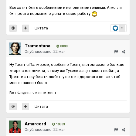
Все хотят быть особенными и непонятыми гениями. А могли
бы просто нормально делать свою работу
Цитата
2
Tramontana
8809
Опубликовано:
22 мая
Ну Трент с Палмером, особенно Трент, в этом сезоне больше
хвори свои лечили, к тому же Тухель защитников любит, а
Трент в атаку бегать любит, у него и здорового не так чтоб
много шансов было.
Вот Фодена чего не взял...
Цитата
Amarcord
10583
Опубликовано:
22 мая