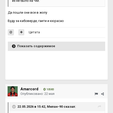
их не было на ЧМ.
Да пошли они все в жопу
Буду за кабоверде, гаити и кюрасао
Цитата
Показать содержимое
Amarcord
10583
Опубликовано:
22 мая
22.05.2026 в 15:42,
Милан-90
сказал: