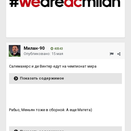
Милан-90
40543
Опубликовано:
15 мая
Cалемахерс и де Винтер едут на чемпионат мира
Показать содержимое
Рабьо, Меньян тоже в сборной. А еще Матета)