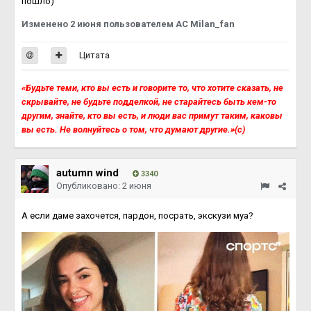
пошло)
Изменено
2 июня
пользователем AC Milan_fan
Цитата
«Будьте теми, кто вы есть и говорите то, что хотите сказать, не
скрывайте, не будьте подделкой, не старайтесь быть кем-то
другим, знайте, кто вы есть, и люди вас примут таким, каковы
вы есть. Не волнуйтесь о том, что думают другие.»(с)
autumn wind
3340
Опубликовано:
2 июня
А если даме захочется, пардон, посрать, экскузи муа?