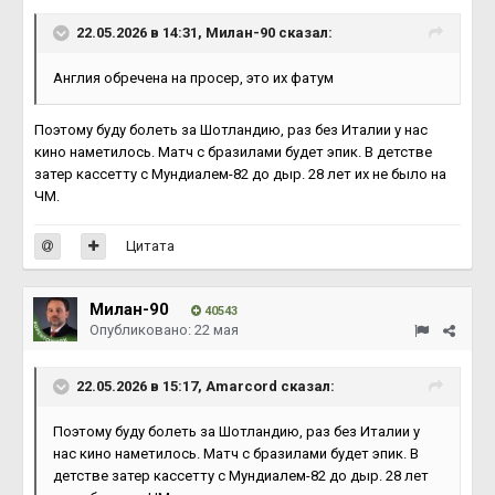
22.05.2026 в 14:31,
Милан-90
сказал:
Англия обречена на просер, это их фатум
Поэтому буду болеть за Шотландию, раз без Италии у нас
кино наметилось. Матч с бразилами будет эпик. В детстве
затер кассетту с Мундиалем-82 до дыр. 28 лет их не было на
ЧМ.
Цитата
Милан-90
40543
Опубликовано:
22 мая
22.05.2026 в 15:17,
Amarcord
сказал:
Поэтому буду болеть за Шотландию, раз без Италии у
нас кино наметилось. Матч с бразилами будет эпик. В
детстве затер кассетту с Мундиалем-82 до дыр. 28 лет