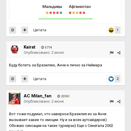
Цитата
1
Kairat
5774
Опубликовано:
2 июня
Буду болеть за Бразилию, Анчи и лично за Неймара
Цитата
2
AC Milan_fan
20761
Опубликовано:
2 июня
Вот тоже подумал, что наверное Бразилия из за Анчи
вызывает какие то эмоции. Ну и за всех аутсайдеров)
Обожаю сенсации на таких турнирах) Еще с Сенегала 2002