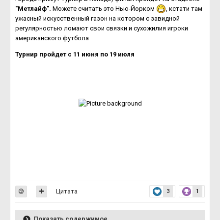
"Метлайф".
Можете считать это Нью-Йорком
, кстати там
ужасный искусственный газон на котором с завидной
регулярностью ломают свои связки и сухожилия игроки
американского футбола
Турнир пройдет с 11 июня по 19 июля
Цитата
3
1
Показать содержимое