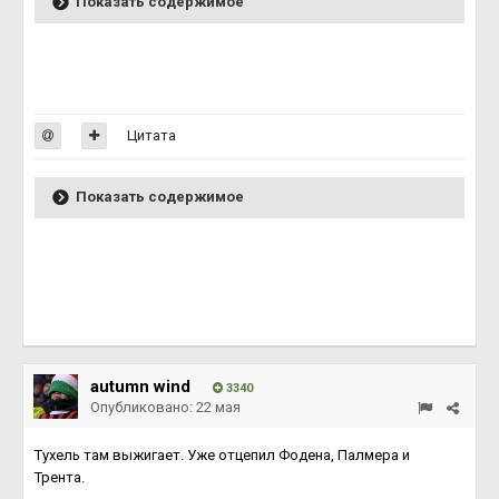
Показать содержимое
Цитата
Показать содержимое
autumn wind
3340
Опубликовано:
22 мая
Тухель там выжигает. Уже отцепил Фодена, Палмера и
Трента.