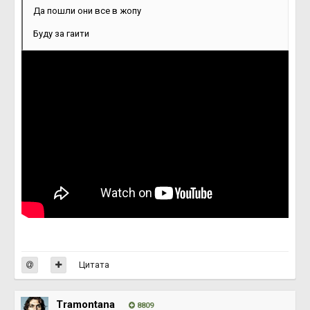
Да пошли они все в жопу
Буду за гаити
Цитата
Tramontana
8809