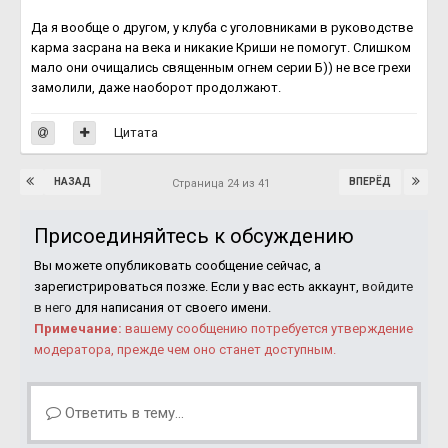
Да я вообще о другом, у клуба с уголовниками в руководстве
карма засрана на века и никакие Криши не помогут. Слишком
мало они очищались священным огнем серии Б)) не все грехи
замолили, даже наоборот продолжают.
Цитата
НАЗАД
ВПЕРЁД
Страница 24 из 41
Присоединяйтесь к обсуждению
Вы можете опубликовать сообщение сейчас, а
зарегистрироваться позже. Если у вас есть аккаунт,
войдите
в него
для написания от своего имени.
Примечание:
вашему сообщению потребуется утверждение
модератора, прежде чем оно станет доступным.
Ответить в тему...