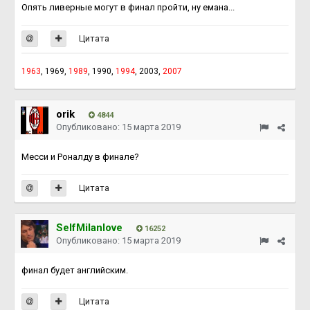
Опять ливерные могут в финал пройти, ну емана...
Цитата
1963
, 1969,
1989
, 1990,
1994
, 2003,
2007
orik
4844
Опубликовано:
15 марта 2019
Месси и Роналду в финале?
Цитата
SelfMilanlove
16252
Опубликовано:
15 марта 2019
финал будет английским.
Цитата