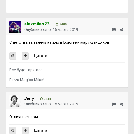
alexmilan23
6480
Опубликовано:
15 марта 2019
С детства за залечь на дно в Брюгге и марихуанщиков.
Цитата
Все будет аригасо!
Forza Magico Milan!
Jerry
7444
Опубликовано:
15 марта 2019
Отличные пары
Цитата