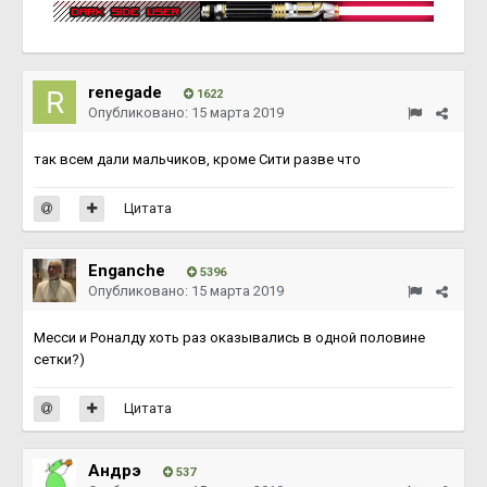
renegade
1622
Опубликовано:
15 марта 2019
так всем дали мальчиков, кроме Сити разве что
Цитата
Enganche
5396
Опубликовано:
15 марта 2019
Месси и Роналду хоть раз оказывались в одной половине
сетки?)
Цитата
Андрэ
537