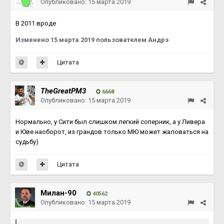
Опубликовано:
15 марта 2019
В 2011 вроде
Изменено
15 марта 2019
пользователем Андрэ
Цитата
TheGreatPM3
6668
Опубликовано:
15 марта 2019
Нормально, у Сити был слишком легкий соперник, а у Ливера
и Юве наоборот, из грандов только МЮ может жаловаться на
судьбу)
Цитата
Милан-90
40562
Опубликовано:
15 марта 2019