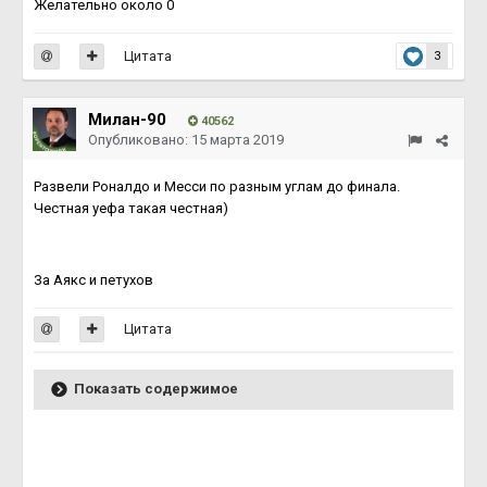
Желательно около 0
Цитата
3
Милан-90
40562
Опубликовано:
15 марта 2019
Развели Роналдо и Месси по разным углам до финала.
Честная уефа такая честная)
За Аякс и петухов
Цитата
Показать содержимое