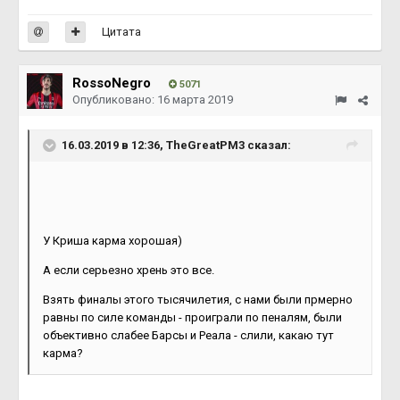
Цитата
RossoNegro
5071
Опубликовано:
16 марта 2019
16.03.2019 в 12:36, TheGreatPM3 сказал:
У Криша карма хорошая)
А если серьезно хрень это все.
Взять финалы этого тысячилетия, с нами были прмерно
равны по силе команды - проиграли по пеналям, были
объективно слабее Барсы и Реала - слили, какаю тут
карма?