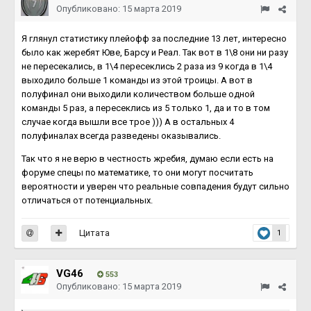
Опубликовано:
15 марта 2019
Я глянул статистику плейофф за последние 13 лет, интересно
было как жеребят Юве, Барсу и Реал. Так вот в 1\8 они ни разу
не пересекались, в 1\4 пересеклись 2 раза из 9 когда в 1\4
выходило больше 1 команды из этой троицы. А вот в
полуфинал они выходили количеством больше одной
команды 5 раз, а пересеклись из 5 только 1, да и то в том
случае когда вышли все трое ))) А в остальных 4
полуфиналах всегда разведены оказывались.
Так что я не верю в честность жребия, думаю если есть на
форуме спецы по математике, то они могут посчитать
вероятности и уверен что реальные совпадения будут сильно
отличаться от потенциальных.
Цитата
1
VG46
553
Опубликовано:
15 марта 2019