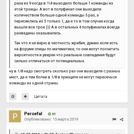
раза из 9 когда в 1\4 выходило больше 1 команды из
этой троицы. А вот в полуфинал они выходили
количеством больше одной команды 5 раз, а
пересеклись из 5 только 1, да и то в том случае когда
вышли все трое ))) А в остальных 4 полуфиналах всегда
разведены оказывались.
Так что я не верю в честность жребия, думаю если есть
на форуме спецы по математике, то они могут посчитать
вероятности и уверен что реальные совпадения будут
сильно отличаться от потенциальных.
ну в 1/8 надо смотреть сколько раз они выходили с разных
мест, да и тем более в 1/8 в принципе не могут пересечься
команды из одной страны.
Цитата
Persefal
89
Опубликовано:
15 марта 2019