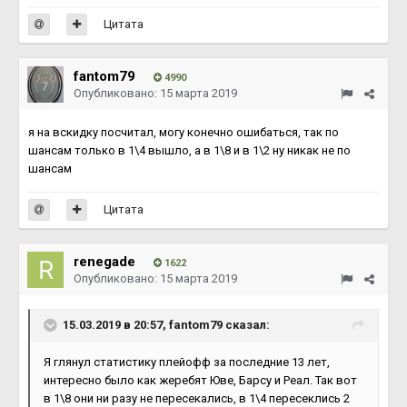
Цитата
fantom79
4990
Опубликовано:
15 марта 2019
я на вскидку посчитал, могу конечно ошибаться, так по
шансам только в 1\4 вышло, а в 1\8 и в 1\2 ну никак не по
шансам
Цитата
renegade
1622
Опубликовано:
15 марта 2019
15.03.2019 в 20:57, fantom79 сказал:
Я глянул статистику плейофф за последние 13 лет,
интересно было как жеребят Юве, Барсу и Реал. Так вот
в 1\8 они ни разу не пересекались, в 1\4 пересеклись 2