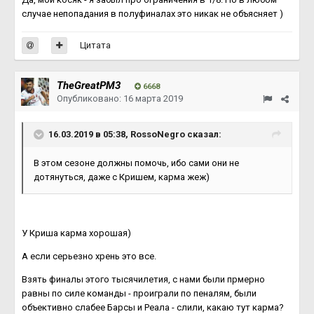
случае непопадания в полуфиналах это никак не объясняет )
Цитата
TheGreatPM3
6668
Опубликовано:
16 марта 2019
16.03.2019 в 05:38, RossoNegro сказал:
В этом сезоне должны помочь, ибо сами они не
дотянуться, даже с Кришем, карма жеж)
У Криша карма хорошая)
А если серьезно хрень это все.
Взять финалы этого тысячилетия, с нами были прмерно
равны по силе команды - проиграли по пеналям, были
объективно слабее Барсы и Реала - слили, какаю тут карма?