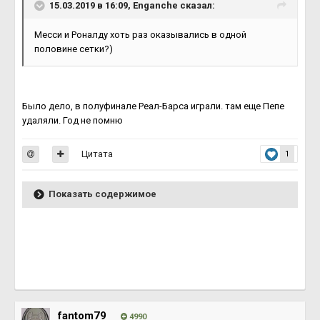
15.03.2019 в 16:09, Enganche сказал:
Месси и Роналду хоть раз оказывались в одной
половине сетки?)
Было дело, в полуфинале Реал-Барса играли. там еще Пепе
удаляли. Год не помню
Цитата
1
Показать содержимое
fantom79
4990