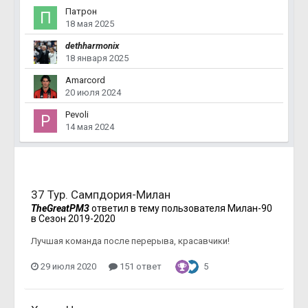
Патрон
18 мая 2025
dethharmonix
18 января 2025
Amarcord
20 июля 2024
Pevoli
14 мая 2024
37 Тур. Сампдория-Милан
TheGreatPM3
ответил в тему пользователя
Милан-90
в
Сезон 2019-2020
Лучшая команда после перерыва, красавчики!
29 июля 2020
151 ответ
5