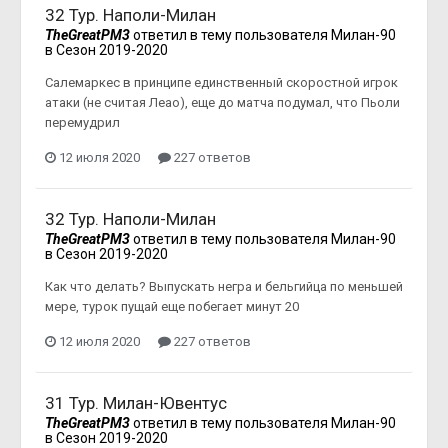
32 Тур. Наполи-Милан
TheGreatPM3
ответил в тему пользователя
Милан-90
в
Сезон 2019-2020
Салемаркес в принципе единственный скоростной игрок
атаки (не считая Леао), еще до матча подумал, что Пьоли
перемудрил
12 июля 2020
227 ответов
32 Тур. Наполи-Милан
TheGreatPM3
ответил в тему пользователя
Милан-90
в
Сезон 2019-2020
Как что делать? Выпускать негра и бельгийца по меньшей
мере, турок пущай еще побегает минут 20
12 июля 2020
227 ответов
31 Тур. Милан-Ювентус
TheGreatPM3
ответил в тему пользователя
Милан-90
в
Сезон 2019-2020