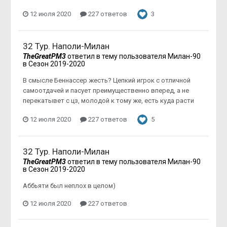
12 июля 2020
227 ответов
3
32 Тур. Наполи-Милан
TheGreatPM3
ответил в тему пользователя
Милан-90
в
Сезон 2019-2020
В смысле Беннассер жесть? Цепкий игрок с отличной
самоотдачей и пасует преимущественно вперед, а не
перекатывет с цз, молодой к тому же, есть куда расти
12 июля 2020
227 ответов
5
32 Тур. Наполи-Милан
TheGreatPM3
ответил в тему пользователя
Милан-90
в
Сезон 2019-2020
Аббьяти был неплох в целом)
12 июля 2020
227 ответов