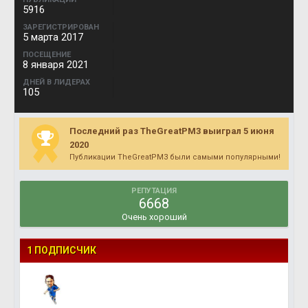
5916
ЗАРЕГИСТРИРОВАН
5 марта 2017
ПОСЕЩЕНИЕ
8 января 2021
ДНЕЙ В ЛИДЕРАХ
105
Последний раз TheGreatPM3 выиграл 5 июня
2020
Публикации TheGreatPM3 были самыми популярными!
РЕПУТАЦИЯ
6668
Очень хороший
1 ПОДПИСЧИК