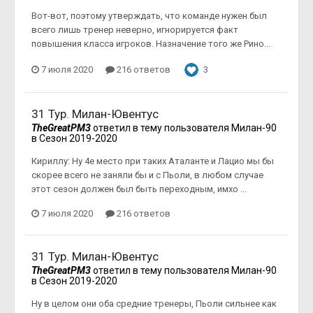
Вот-вот, поэтому утверждать, что команде нужен был
всего лишь тренер неверно, игнорируется факт
повышения класса игроков. Назначение того же Рино...
7 июля 2020
216 ответов
3
31 Тур. Милан-Ювентус
TheGreatPM3
ответил в тему пользователя
Милан-90
в
Сезон 2019-2020
Кириллу: Ну 4е место при таких Аталанте и Лацио мы бы
скорее всего не заняли бы и с Пьоли, в любом случае
этот сезон должен был быть переходным, имхо ...
7 июля 2020
216 ответов
31 Тур. Милан-Ювентус
TheGreatPM3
ответил в тему пользователя
Милан-90
в
Сезон 2019-2020
Ну в целом они оба средние тренеры, Пьоли сильнее как