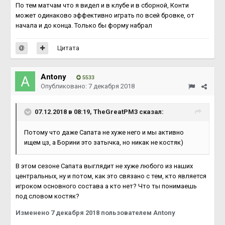
По тем матчам что я видел и в клубе и в сборной, Конти
может одинаково эффективно играть по всей бровке, от
начала и до конца. Только бы форму набрал
Цитата
Antony
5533
Опубликовано:
7 декабря 2018
07.12.2018 в 08:19, TheGreatPM3 сказал:
Потому что даже Сапата не хуже него и мы активно
ищем цз, а Борини это затычка, но никак не костяк)
В этом сезоне Сапата выглядит не хуже любого из наших
центральных, ну и потом, как это связано с тем, кто является
игроком основного состава а кто нет? Что ты понимаешь
под словом костяк?
Изменено
7 декабря 2018
пользователем Antony