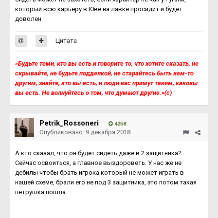
который всю карьеру в Юве на лавке просидит и будет
доволен
Цитата
«Будьте теми, кто вы есть и говорите то, что хотите сказать, не
скрывайте, не будьте подделкой, не старайтесь быть кем-то
другим, знайте, кто вы есть, и люди вас примут таким, каковы
вы есть. Не волнуйтесь о том, что думают другие.»(с)
Petrik_Rossoneri
4258
Опубликовано:
9 декабря 2018
А кто сказал, что он будет сидеть даже в 2 защитника?
Сейчас освоиться, а главное выздороветь. У нас же не
дебилы чтобы брать игрока который не может играть в
нашей схеме, брали его не под 3 защитника, это потом такая
петрушка пошла.