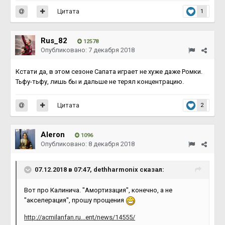
Цитата
1
Rus_82
12578
Опубликовано:
7 декабря 2018
Кстати да, в этом сезоне Сапата играет не хуже даже Ромки.
Тьфу-тьфу, лишь бы и дальше не терял концентрацию.
Цитата
2
Aleron
1096
Опубликовано:
8 декабря 2018
07.12.2018 в 07:47, dethharmonix сказал:
Вот про Калинича. "Амортизация", конечно, а не
"акселерация", прошу прощения
http://acmilanfan.ru...ent/news/14555/