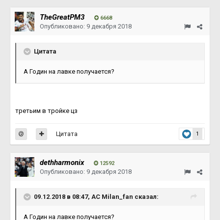
TheGreatPM3
6668
Опубликовано:
9 декабря 2018
Цитата
А Годин на лавке получается?
третьим в тройке цз
Цитата
1
dethharmonix
12592
Опубликовано:
9 декабря 2018
09.12.2018 в 08:47, AC Milan_fan сказал:
А Годин на лавке получается?