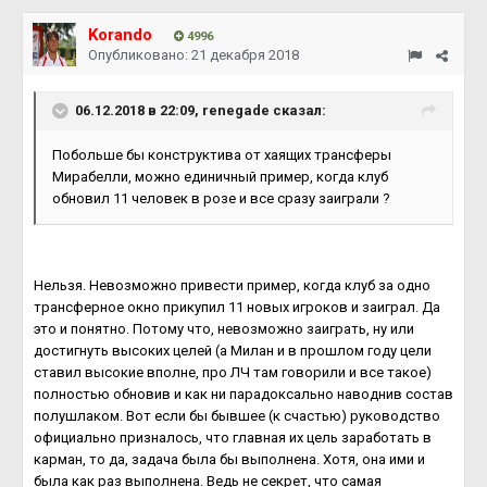
Korando
4996
Опубликовано:
21 декабря 2018
06.12.2018 в 22:09, renegade сказал:
Побольше бы конструктива от хаящих трансферы
Мирабелли, можно единичный пример, когда клуб
обновил 11 человек в розе и все сразу заиграли ?
Нельзя. Невозможно привести пример, когда клуб за одно
трансферное окно прикупил 11 новых игроков и заиграл. Да
это и понятно. Потому что, невозможно заиграть, ну или
достигнуть высоких целей (а Милан и в прошлом году цели
ставил высокие вполне, про ЛЧ там говорили и все такое)
полностью обновив и как ни парадоксально наводнив состав
полушлаком. Вот если бы бывшее (к счастью) руководство
официально призналось, что главная их цель заработать в
карман, то да, задача была бы выполнена. Хотя, она ими и
была как раз выполнена. Ведь не секрет, что самая