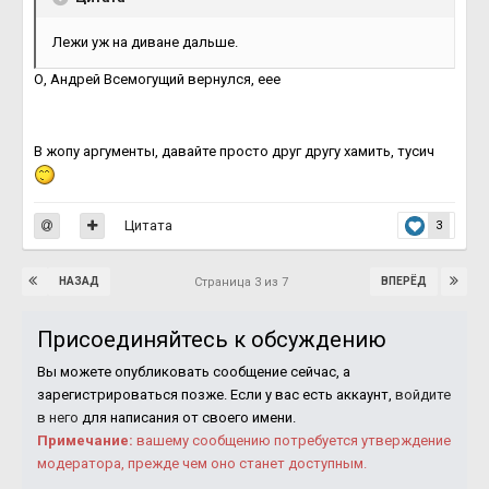
Лежи уж на диване дальше.
О, Андрей Всемогущий вернулся, еее
В жопу аргументы, давайте просто друг другу хамить, тусич
Цитата
3
НАЗАД
ВПЕРЁД
Страница 3 из 7
Присоединяйтесь к обсуждению
Вы можете опубликовать сообщение сейчас, а
зарегистрироваться позже. Если у вас есть аккаунт,
войдите
в него
для написания от своего имени.
Примечание:
вашему сообщению потребуется утверждение
модератора, прежде чем оно станет доступным.