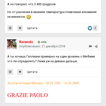
А он говорил, что 3.400 градусов.
Но от различия в мнениях температура плавления алюминия
не меняется.
Цитата
2
Korando
4996
Опубликовано:
21 декабря 2018
А ты хочешь Галлиани примерно на один уровень с МиФами
что ли определить? Лежи уж на диване дальше.
Цитата
Золотая история Милана - 20.01.1985 - 31.05.2009
GRAZIE PAOLO