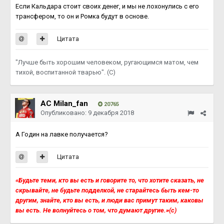
Если Кальдара стоит своих денег, и мы не лохонулись с его
трансфером, то он и Ромка будут в основе.
Цитата
"Лучше быть хорошим человеком, ругающимся матом, чем
тихой, воспитанной тварью". (С)
AC Milan_fan
20765
Опубликовано:
9 декабря 2018
А Годин на лавке получается?
Цитата
«Будьте теми, кто вы есть и говорите то, что хотите сказать, не
скрывайте, не будьте подделкой, не старайтесь быть кем-то
другим, знайте, кто вы есть, и люди вас примут таким, каковы
вы есть. Не волнуйтесь о том, что думают другие.»(с)