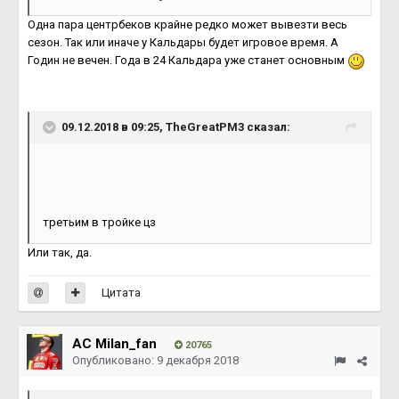
Одна пара центрбеков крайне редко может вывезти весь
сезон. Так или иначе у Кальдары будет игровое время. А
Годин не вечен. Года в 24 Кальдара уже станет основным
09.12.2018 в 09:25, TheGreatPM3 сказал:
третьим в тройке цз
Или так, да.
Цитата
AC Milan_fan
20765
Опубликовано:
9 декабря 2018