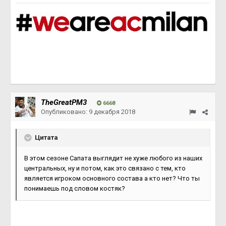
TheGreatPM3
6668
Опубликовано:
9 декабря 2018
Цитата
В этом сезоне Сапата выглядит не хуже любого из наших
центральных, ну и потом, как это связано с тем, кто
является игроком основного состава а кто нет? Что ты
понимаешь под словом костяк?