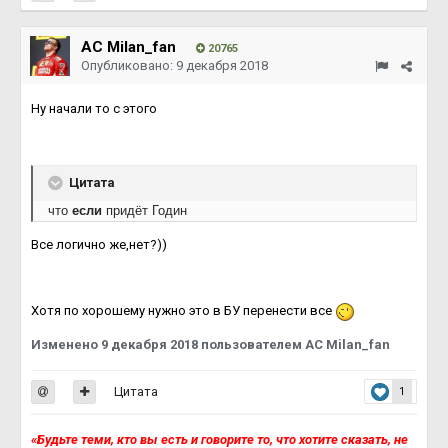
AC Milan_fan
20765
Опубликовано:
9 декабря 2018
Ну начали то с этого
Цитата
что
если
придёт Годин
Все логично же,нет?))
Хотя по хорошему нужно это в БУ перенести все
Изменено
9 декабря 2018
пользователем AC Milan_fan
Цитата
1
«Будьте теми, кто вы есть и говорите то, что хотите сказать, не