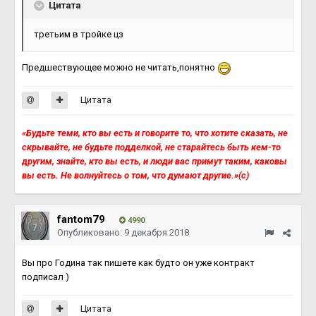
Цитата
третьим в тройке цз
Предшествующее можно не читать,понятно
Цитата
«Будьте теми, кто вы есть и говорите то, что хотите сказать, не
скрывайте, не будьте подделкой, не старайтесь быть кем-то
другим, знайте, кто вы есть, и люди вас примут таким, каковы
вы есть. Не волнуйтесь о том, что думают другие.»(с)
fantom79
4990
Опубликовано:
9 декабря 2018
Вы про Година так пишете как будто он уже контракт
подписал )
Цитата