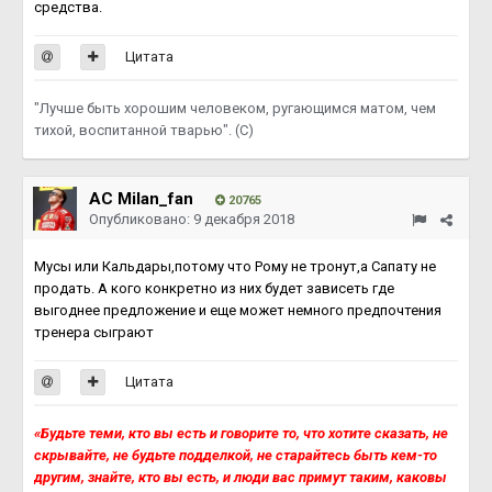
средства.
Цитата
"Лучше быть хорошим человеком, ругающимся матом, чем
тихой, воспитанной тварью". (С)
AC Milan_fan
20765
Опубликовано:
9 декабря 2018
Мусы или Кальдары,потому что Рому не тронут,а Сапату не
продать. А кого конкретно из них будет зависеть где
выгоднее предложение и еще может немного предпочтения
тренера сыграют
Цитата
«Будьте теми, кто вы есть и говорите то, что хотите сказать, не
скрывайте, не будьте подделкой, не старайтесь быть кем-то
другим, знайте, кто вы есть, и люди вас примут таким, каковы