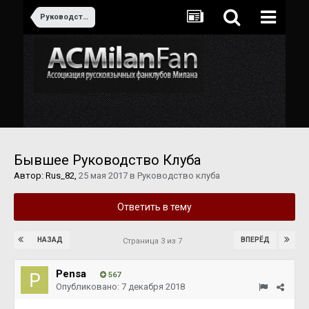
Руководство клуба
Бывшее Руководство Клуба
Автор:
Rus_82
,
25 мая 2017
в
Руководство клуба
Ответить в тему
НАЗАД
ВПЕРЁД
Страница 3 из 7
Pensa
567
Опубликовано:
7 декабря 2018