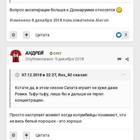
Вопрос акселерации больше к Доннарумме относится
Изменено
8 декабря 2018
пользователем Aleron
Цитата
3
АНДРЕЙ
5997
Опубликовано:
9 декабря 2018
07.12.2018 в 22:27, Rus_82 сказал:
Кстати да, в этом сезоне Сапата играет не хуже даже
Ромки. Тьфу-тьфу, лишь бы и дальше не терял
концентрацию.
Просто наступает момент когда колумбийцы понимают, что
не весь белый порошок - это хорошо
Цитата