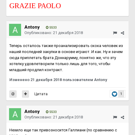
GRAZIE PAOLO
Antony
5533
Опубликовано:
21 декабря 2018
Теперь осталось также проанализировать скока человек из
нашей последней закупки в основе играют. И как. Ну и зачем
сюда приплетать брата Доннарумму, понятно же, что эту
хотелку удовлетворили только лишь для того, чтобы
младший продлил контракт.
Изменено
21 декабря 2018
пользователем Antony
Цитата
1
Antony
5533
Опубликовано:
21 декабря 2018
Нехило еще так привозносится Галлиани (по сравнению с