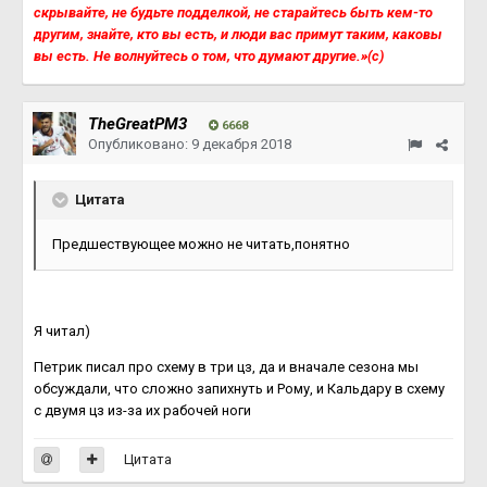
скрывайте, не будьте подделкой, не старайтесь быть кем-то
другим, знайте, кто вы есть, и люди вас примут таким, каковы
вы есть. Не волнуйтесь о том, что думают другие.»(с)
TheGreatPM3
6668
Опубликовано:
9 декабря 2018
Цитата
Предшествующее можно не читать,понятно
Я читал)
Петрик писал про схему в три цз, да и вначале сезона мы
обсуждали, что сложно запихнуть и Рому, и Кальдару в схему
с двумя цз из-за их рабочей ноги
Цитата