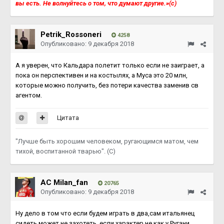
вы есть. Не волнуйтесь о том, что думают другие.»(с)
Petrik_Rossoneri
4258
Опубликовано:
9 декабря 2018
А я уверен, что Кальдара полетит только если не заиграет, а
пока он перспективен и на костылях, а Муса это 20 млн,
которые можно получить, без потери качества заменив св
агентом.
Цитата
"Лучше быть хорошим человеком, ругающимся матом, чем
тихой, воспитанной тварью". (С)
AC Milan_fan
20765
Опубликовано:
9 декабря 2018
Ну дело в том что если будем играть в два,сам итальянец
сидеть может не захотеть, если характер не как у Ругани,