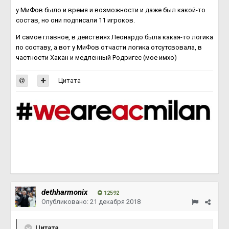
у МиФов было и время и возможности и даже был какой-то
состав, но они подписали 11 игроков.
И самое главное, в действиях Леонардо была какая-то логика
по составу, а вот у МиФов отчасти логика отсутсвовала, в
частности Хакан и медленный Родригес (мое имхо)
Цитата
dethharmonix
12592
Опубликовано:
21 декабря 2018
Цитата