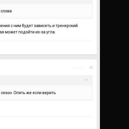
 слова
шения с ним будет зависеть и тренерский
рая может подойти из-за угла.
Жалоба
 сезон. Опять же если верить