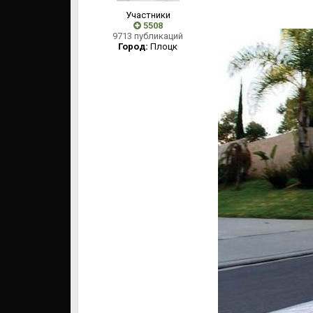
Участники
5508
9713 публикаций
Город:
Плоцк