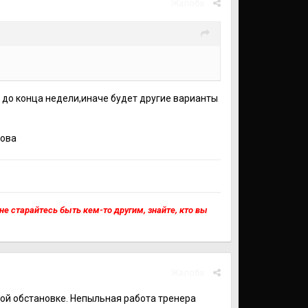
Жалоба
 до конца недели,иначе будет другие варианты
лова
, не старайтесь быть кем-то другим, знайте, кто вы
Жалоба
ной обстановке. Непыльная работа тренера