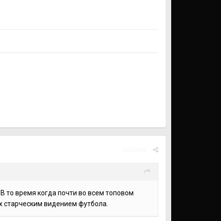
Жалоба
 В то время когда почти во всем топовом
их старческим видением футбола.