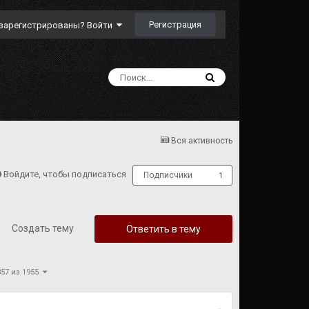
Регистрация
зарегистрированы? Войти
Вся активность
Войдите, чтобы подписаться
Подписчики
1
Создать тему
Ответить в тему
857 из 1955