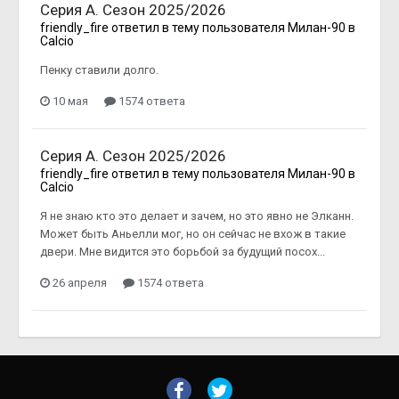
Серия А. Сезон 2025/2026
friendly_fire
ответил в тему пользователя
Милан-90
в
Calcio
Пенку ставили долго.
10 мая
1574 ответа
Серия А. Сезон 2025/2026
friendly_fire
ответил в тему пользователя
Милан-90
в
Calcio
Я не знаю кто это делает и зачем, но это явно не Элканн.
Может быть Аньелли мог, но он сейчас не вхож в такие
двери. Мне видится это борьбой за будущий посох...
26 апреля
1574 ответа