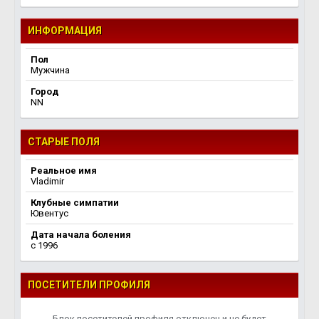
ИНФОРМАЦИЯ
Пол
Мужчина
Город
NN
СТАРЫЕ ПОЛЯ
Реальное имя
Vladimir
Клубные симпатии
Ювентус
Дата начала боления
c 1996
ПОСЕТИТЕЛИ ПРОФИЛЯ
Блок посетителей профиля отключен и не будет