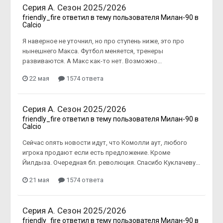
Серия А. Сезон 2025/2026
friendly_fire
ответил в тему пользователя
Милан-90
в
Calcio
Я наверное не уточнил, но про ступень ниже, это про
нынешнего Макса. Футбол меняется, тренеры
развиваются. А Макс как-то нет. Возможно...
22 мая
1574 ответа
Серия А. Сезон 2025/2026
friendly_fire
ответил в тему пользователя
Милан-90
в
Calcio
Сейчас опять новости идут, что Комолли аут, любого
игрока продают если есть предложение. Кроме
Йилдыза. Очередная бл. революция. Спасибо Куклачеву...
21 мая
1574 ответа
Серия А. Сезон 2025/2026
friendly_fire
ответил в тему пользователя
Милан-90
в