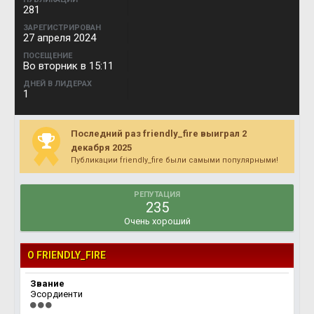
281
ЗАРЕГИСТРИРОВАН
27 апреля 2024
ПОСЕЩЕНИЕ
Во вторник в 15:11
ДНЕЙ В ЛИДЕРАХ
1
Последний раз friendly_fire выиграл 2
декабря 2025
Публикации friendly_fire были самыми популярными!
РЕПУТАЦИЯ
235
Очень хороший
О FRIENDLY_FIRE
Звание
Эсордиенти