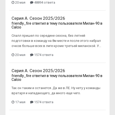
20 мая
48894 ответа
Серия А. Сезон 2025/2026
friendly_fire
ответил в тему пользователя
Милан-90
в
Calcio
Спалл пришел по середине сезона, без летней
подготовки в команду на 8м месте и после этого набрал
очков больше всех в лиге кроме третьей миланской. У...
20 мая
1574 ответа
Серия А. Сезон 2025/2026
friendly_fire
ответил в тему пользователя
Милан-90
в
Calcio
Так он таким и останется. Да же в ЛЕ. Ну нету у команды
вратаря и нападающего, да много еще чего.
17 мая
1574 ответа