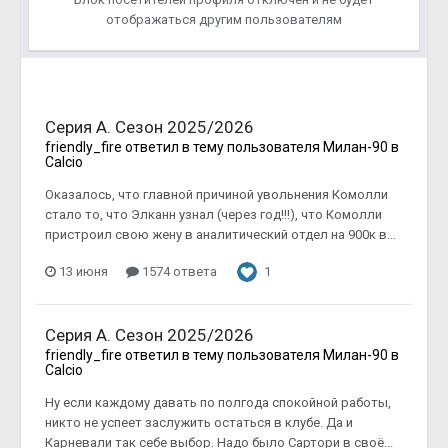
отображаться другим пользователям
Серия А. Сезон 2025/2026
friendly_fire
ответил в тему пользователя
Милан-90
в
Calcio
Оказалось, что главной причиной увольнения Комолли
стало то, что Элканн узнал (через год!!!), что Комолли
пристроил свою жену в аналитический отдел на 900к в...
13 июня
1574 ответа
1
Серия А. Сезон 2025/2026
friendly_fire
ответил в тему пользователя
Милан-90
в
Calcio
Ну если каждому давать по полгода спокойной работы,
никто не успеет заслужить остаться в клубе. Да и
Карневали так себе выбор. Надо было Сартори в своё...