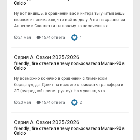
Calcio
Ну вот видишь, в сравнении вас и интера ты учитываешь
нюансы и понимаешь, что всё по делу. А вот в сравнении
Аллегри и Спаллетти ты почему-то не хочешь их...
21 мая
1574 ответа
1
Серия А. Сезон 2025/2026
friendly_fire
ответил в тему пользователя
Милан-90
в
Calcio
Ну возможно конечно в сравнении с Хименесом
борщанул, да. Давит на всех его стоимость трансфера и
ЗП (очередной привет рук-ву). Но я указал, что...
20 мая
1574 ответа
2
Серия А. Сезон 2025/2026
friendly_fire
ответил в тему пользователя
Милан-90
в
Calcio