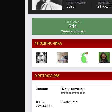
ПУБЛИКАЦИИ
ЗАРЕГИС
3796
21 июля
РЕПУТАЦИЯ
344
Очень хороший
4 ПОДПИСЧИКА
О PETROV1985
Звание
Лидер команды
День
09/30/1985
рождения