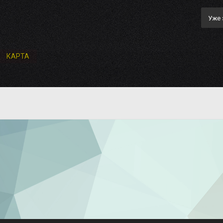
Уже 
КАРТА