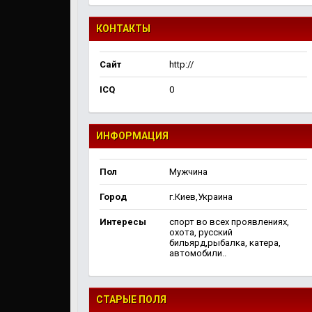
КОНТАКТЫ
Сайт
http://
ICQ
0
ИНФОРМАЦИЯ
Пол
Мужчина
Город
г.Киев,Украина
Интересы
спорт во всех проявлениях,
охота, русский
бильярд,рыбалка, катера,
автомобили..
СТАРЫЕ ПОЛЯ