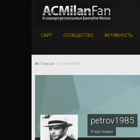
САЙТ
СООБЩЕСТВО
АКТИВНОСТЬ
Главная
petrov1985
petrov1985
Участники