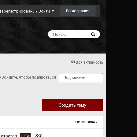
Регистрация
зарегистрированы? Войти
Вся активность
Войдите, чтобы подписаться
Подписчики
1
Создать тему
СОРТИРОВКА
K-S
ответов