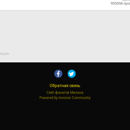
955056
пр
енции
Обратная связь
Сайт фанатов Милана
Powered by Invision Community