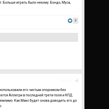
 Больше играть было некому. Бондо, Муса,
3
Жалоба
 использовали его чистым опорником без
ется Аллегри в последней трети поля и КПД
иемлимо. Как Макс будет снова доводить его до
р