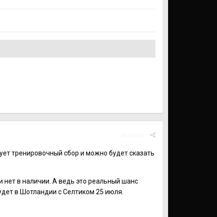
Жалоба
тует тренировочный сбор и можно будет сказать
и нет в наличии. А ведь это реальный шанс
дет в Шотландии с Селтиком 25 июля.