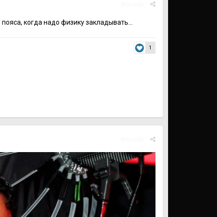
Жалоба
пояса, когда надо физику закладывать...
1
Жалоба