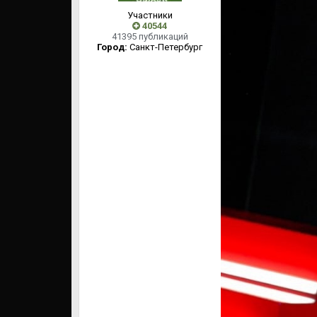
Участники
40544
41395 публикаций
Город:
Cанкт-Петербург