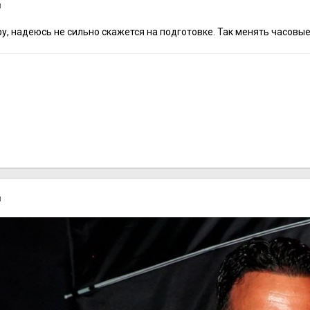
я
у, надеюсь не сильно скажется на подготовке. Так менять часовые 
я