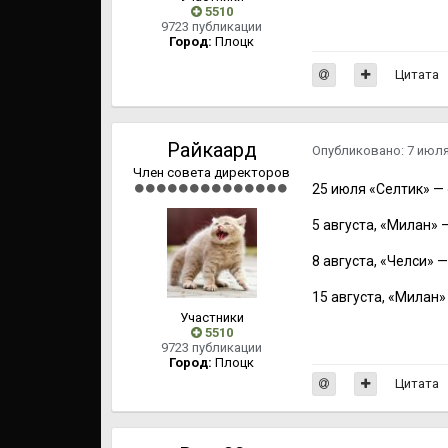
5510
9723 публикации
Город:
Плоцк
Цитата
Райкаард
Опубликовано:
7 июл
Член совета директоров
25 июля «Селтик» — 
5 августа, «Милан» 
8 августа, «Челси» 
15 августа, «Милан
Участники
5510
9723 публикации
Город:
Плоцк
Цитата