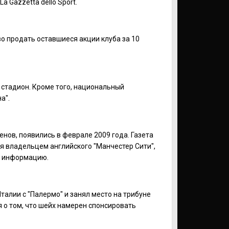
 Gazzetta dello Sport.
о продать оставшиеся акции клуба за 10
 стадион. Кроме того, национальный
а".
нов, появились в феврале 2009 года. Газета
йся владельцем английского "Манчестер Сити",
у информацию.
талии с "Палермо" и занял место на трибуне
 о том, что шейх намерен спонсировать