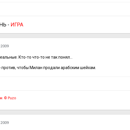
НЬ
-
ИГРА
 2009
альные. Кто-то что-то не так понял...
е против, чтобы Милан продали арабским шейхам.
ем. © Puzo
 2009