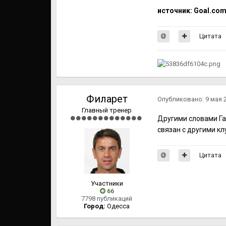
источник: Goal.co
Цитата
Филарет
Опубликовано:
9 мая 
Главный тренер
Другими словами Гал
связан с другими кл
Цитата
Участники
66
7798 публикаций
Город:
Одесса