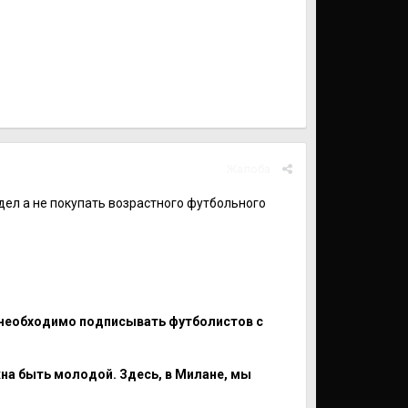
Жалоба
дел а не покупать возрастного футбольного
в необходимо подписывать футболистов с
на быть молодой. Здесь, в Милане, мы