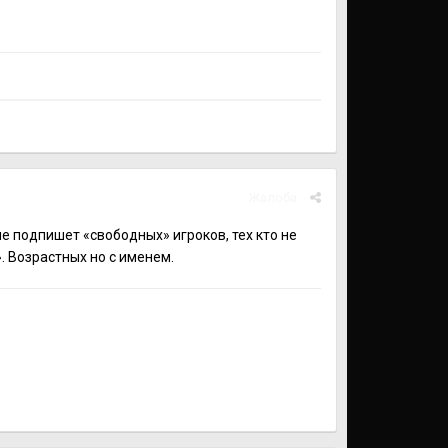
Жалоба
е подпишет «свободных» игроков, тех кто не
. Возрастных но с именем.