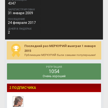
4347
ЗАРЕГИСТРИРОВАН
31 января 2009
ПОСЕЩЕНИЕ
24 февраля 2017
ДНЕЙ В ЛИДЕРАХ
2
Последний раз МЕРКУРИЙ выиграл 1 января
2015
Публикации МЕРКУРИЙ были самыми популярными!
РЕПУТАЦИЯ
1054
Очень хороший
2 ПОДПИСЧИКА