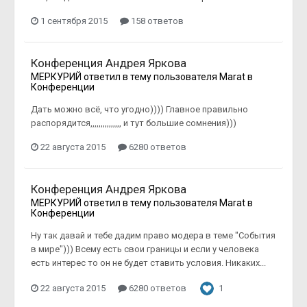
1 сентября 2015
158 ответов
Конференция Андрея Яркова
МЕРКУРИЙ
ответил в тему пользователя
Marat
в
Конференции
Дать можно всё, что угодно)))) Главное правильно
распорядится,,,,,,,,,,,,,,, и тут большие сомнения)))
22 августа 2015
6280 ответов
Конференция Андрея Яркова
МЕРКУРИЙ
ответил в тему пользователя
Marat
в
Конференции
Ну так давай и тебе дадим право модера в теме "События
в мире"))) Всему есть свои границы и если у человека
есть интерес то он не будет ставить условия. Никаких...
22 августа 2015
6280 ответов
1