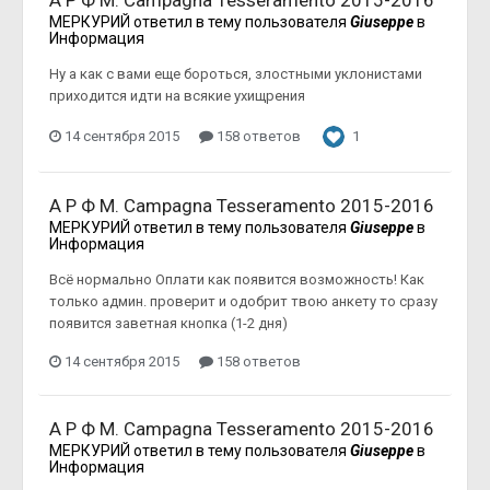
МЕРКУРИЙ
ответил в тему пользователя
Giuseppe
в
Информация
Ну а как с вами еще бороться, злостными уклонистами
приходится идти на всякие ухищрения
14 сентября 2015
158 ответов
1
А Р Ф М. Campagna Tesseramento 2015-2016
МЕРКУРИЙ
ответил в тему пользователя
Giuseppe
в
Информация
Всё нормально Оплати как появится возможность! Как
только админ. проверит и одобрит твою анкету то сразу
появится заветная кнопка (1-2 дня)
14 сентября 2015
158 ответов
А Р Ф М. Campagna Tesseramento 2015-2016
МЕРКУРИЙ
ответил в тему пользователя
Giuseppe
в
Информация