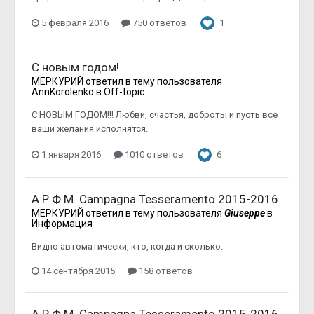
5 февраля 2016
750 ответов
1
C новым годом!
МЕРКУРИЙ
ответил в тему пользователя
AnnKorolenko
в
Off-topic
С НОВЫМ ГОДОМ!!! Любви, счастья, доброты и пусть все
ваши желания исполнятся.
1 января 2016
1010 ответов
6
А Р Ф М. Campagna Tesseramento 2015-2016
МЕРКУРИЙ
ответил в тему пользователя
Giuseppe
в
Информация
Видно автоматически, кто, когда и сколько.
14 сентября 2015
158 ответов
А Р Ф М. Campagna Tesseramento 2015-2016