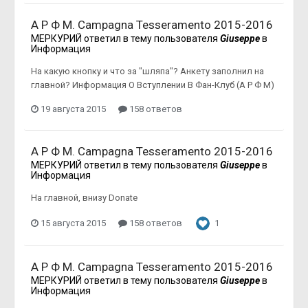
А Р Ф М. Campagna Tesseramento 2015-2016
МЕРКУРИЙ
ответил в тему пользователя
Giuseppe
в
Информация
На какую кнопку и что за "шляпа"? Анкету заполнил на
главной? Информация О Вступлении В Фан-Клуб (А Р Ф М)
19 августа 2015
158 ответов
А Р Ф М. Campagna Tesseramento 2015-2016
МЕРКУРИЙ
ответил в тему пользователя
Giuseppe
в
Информация
На главной, внизу Donate
15 августа 2015
158 ответов
1
А Р Ф М. Campagna Tesseramento 2015-2016
МЕРКУРИЙ
ответил в тему пользователя
Giuseppe
в
Информация