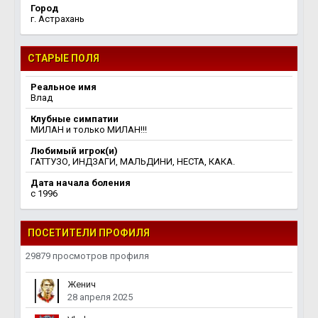
Город
г. Астрахань
СТАРЫЕ ПОЛЯ
Реальное имя
Влад
Клубные симпатии
МИЛАН и только МИЛАН!!!
Любимый игрок(и)
ГАТТУЗО, ИНДЗАГИ, МАЛЬДИНИ, НЕСТА, КАКА.
Дата начала боления
c 1996
ПОСЕТИТЕЛИ ПРОФИЛЯ
29879 просмотров профиля
Женич
28 апреля 2025