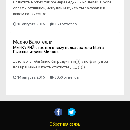
Оплатить можно так же через единый кошелек. После
оплаты отпишись, Jerry или мне, что ты заказал и в
каком количестве.
15 августа 2015
158 ответов
Марио Балотелли
МЕРКУРИЙ
ответил в тему пользователя
fitch
в
Бывшие игроки Милана
детство, у тебя было бы радужным))) а по факту я за
возвращение и пусть статисты ,,,,,,,,,)))))
14 августа 2015
3050 ответов
Обратная связь