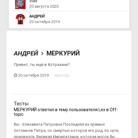
Vlad
20 августа 2020
АНДРЕЙ
20 октября 2019
АНДРЕЙ
МЕРКУРИЙ
Привет, ты ещё в Астрахани?
20 октября 2019
Жалоба
Тесты
МЕРКУРИЙ
ответил в тему пользователя
Lex
в
Off-
topic
Вы - Елизавета Петровна Последняя из прямых
потомков Петра, со смертью которой его род, по сути,
прервался. Великая Императрица, которая могла бы...