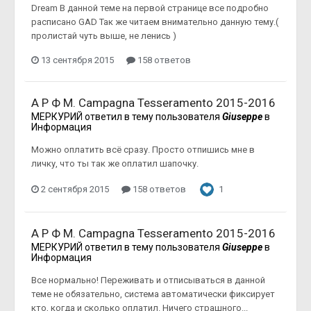
Dream В данной теме на первой странице все подробно
расписано GAD Так же читаем внимательно данную тему.(
пролистай чуть выше, не ленись )
13 сентября 2015
158 ответов
А Р Ф М. Campagna Tesseramento 2015-2016
МЕРКУРИЙ
ответил в тему пользователя
Giuseppe
в
Информация
Можно оплатить всё сразу. Просто отпишись мне в
личку, что ты так же оплатил шапочку.
2 сентября 2015
158 ответов
1
А Р Ф М. Campagna Tesseramento 2015-2016
МЕРКУРИЙ
ответил в тему пользователя
Giuseppe
в
Информация
Все нормально! Переживать и отписываться в данной
теме не обязательно, система автоматически фиксирует
кто, когда и сколько оплатил. Ничего страшного...