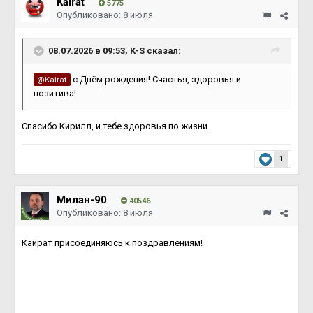
Kairat
5775
Опубликовано:
8 июля
08.07.2026 в 09:53,
K-S
сказал:
с Днём рождения! Счастья, здоровья и
@Kairat
позитива!
Спасибо Кирилл, и тебе здоровья по жизни.
1
Милан-90
40546
Опубликовано:
8 июля
Кайрат присоединяюсь к поздравлениям!