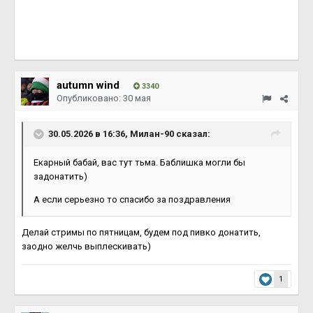
autumn wind
3340
Опубликовано:
30 мая
30.05.2026 в 16:36,
Милан-90
сказал:
Екарный бабай, вас тут тьма. Баблишка могли бы
задонатить)
А если серьезно то спасибо за поздравления
Делай стримы по пятницам, будем под пивко донатить,
заодно желчь выплескивать)
1