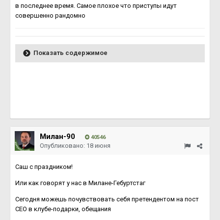
в последнее время. Самое плохое что приступы идут
совершенно рандомно
Показать содержимое
Милан-90
40546
Опубликовано:
18 июня
Саш с праздником!
Или как говорят у нас в Милане-Гебуртстаг
Сегодня можешь почувствовать себя претендентом на пост
СЕО в клубе-подарки, обещания