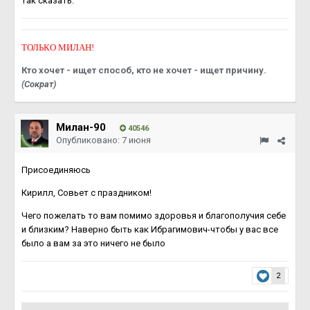
так сказать.
ТОЛЬКО МИЛАН!
Кто хочет - ищет способ, кто не хочет - ищет причину.
(Сократ)
Милан-90
40546
Опубликовано:
7 июня
Присоединяюсь
Кирилл, Совьет с праздником!
Чего пожелать то вам помимо здоровья и благополучия себе
и близким? Наверно быть как Ибрагимович-чтобы у вас все
было а вам за это ничего не было
2