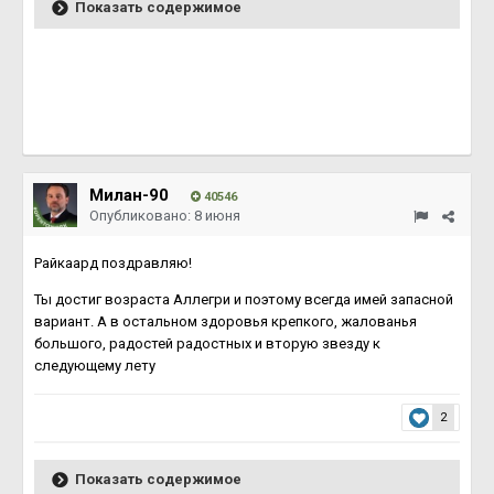
Показать содержимое
Милан-90
40546
Опубликовано:
8 июня
Райкаард поздравляю!
Ты достиг возраста Аллегри и поэтому всегда имей запасной
вариант. А в остальном здоровья крепкого, жалованья
большого, радостей радостных и вторую звезду к
следующему лету
2
Показать содержимое