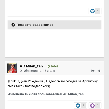
1
Показать содержимое
AC Milan_fan
20764
Опубликовано:
15 июля
@orik С Днём Рождения!!) Надеюсь ты сегодня за Аргентину
был) такой вот подарочек))
Изменено
15 июля
пользователем AC Milan_fan
1
1