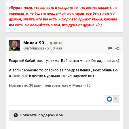
«Будьте теми, кто вы есть и говорите то, что хотите сказать, не
скрывайте, не будьте подделкой, не старайтесь быть кем-то
другим, знайте, кто вы есть, и люди вас примут таким, каковы
вы есть. Не волнуйтесь о том, что думают другие.»(с)
Милан-90
40546
Опубликовано:
30 мая
Екарный бабай, вас тут тьма. Баблишка могли бы задонатить)
А если серьезно то спасибо за поздравления , всех обнимаю
а Юлю ещё и целую мурлыча как чеширский кот
Изменено
30 мая
пользователем Милан-90
4
Показать содержимое