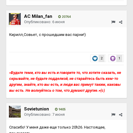
AC Milan_fan
20764
Опубликовано:
6 июня
Кирилл,Совьет, с прошедшим вас парни!)
2
1
«Будьте теми, кто вы есть и говорите то, что хотите сказать, не
скрывайте, не будьте подделкой, не старайтесь быть кем-то
другим, знайте, кто вы есть, и люди вас примут таким, каковы
вы есть. Не волнуйтесь о том, что думают другие.»(с)
Sovietunion
9405
Опубликовано:
7 июня
Спасибо! У меня даже еще только 20h26. Настоящее,