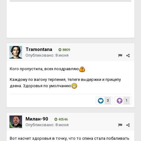
Tramontana
8809
Опубликовано:
8 июня
Кого пропустила, всех поздравляю
Каждому по вагону терпения, телеге выдержки и прицепу
дзена. Здоровья по умолчанию
3
1
Милан-90
40546
Опубликовано:
8 июня
Вот насчет здоровья в точку, что то спина стала побаливать