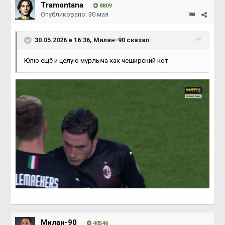
Tramontana
8809
Опубликовано:
30 мая
30.05.2026 в 16:36,
Милан-90
сказал:
Юлю ещё и целую мурлыча как чеширский кот
Милан-90
40546