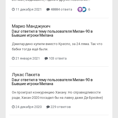
11 декабря 2021
48884 ответа
6
Марио Манджукич
Daur
ответил в тему пользователя
Милан-90
в
Бывшие игроки Милана
Джилардино купили вместо Креспо, за 24 ляма. Так что
бабки тогда ещё были.
21 января 2021
103 ответа
Лукас Пакета
Daur
ответил в тему пользователя
Милан-90
в
Бывшие игроки Милана
Он проиграл конкуренцию Хакану. Но справедливости
ради, Хакан-2020 посадил бы на лавку даже Де Брюйне)
24 декабря 2020
229 ответов