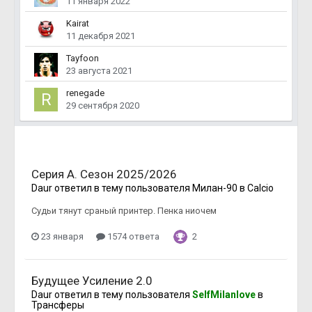
11 января 2022
Kairat
11 декабря 2021
Tayfoon
23 августа 2021
renegade
29 сентября 2020
Серия А. Сезон 2025/2026
Daur
ответил в тему пользователя
Милан-90
в
Calcio
Судьи тянут сраный принтер. Пенка ниочем
23 января
1574 ответа
2
Будущее Усиление 2.0
Daur
ответил в тему пользователя
SelfMilanlove
в
Трансферы