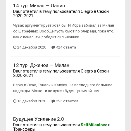
14 тур. Милан — Лацио
Daur
ответил в тему пользователя
Olegro
в
Сезон
2020-2021
Чувак аргументирует хотя бы. И Ибра забивал за Милан
со штрафных. Вообще пусть бьют по очереди, пока что,
как с пенальти, победит сильнейший.
24 декабря 2020
424 ответа
12 тур. Дженоа — Милан
Daur
ответил в тему пользователя
Olegro
в
Сезон
2020-2021
Верю в Леао, Тонали и Калулу. На последнего большие
надежды. Может и не нужен будет цз зимой нам.
16 декабря 2020
295 ответов
Будущее Усиление 2.0
Daur
ответил в тему пользователя
SelfMilanlove
в
Трансферы