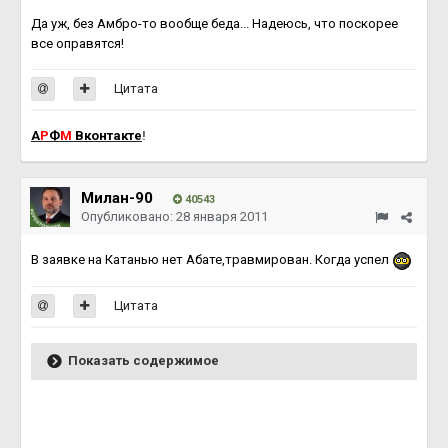
Да уж, без Амбро-то вообще беда... Надеюсь, что поскорее
все оправятся!
Цитата
А
Р
Ф
М
Вконтакте
!
Милан-90
40543
Опубликовано:
28 января 2011
В заявке на Катанью нет Абате,травмирован. Когда успел
Цитата
Показать содержимое