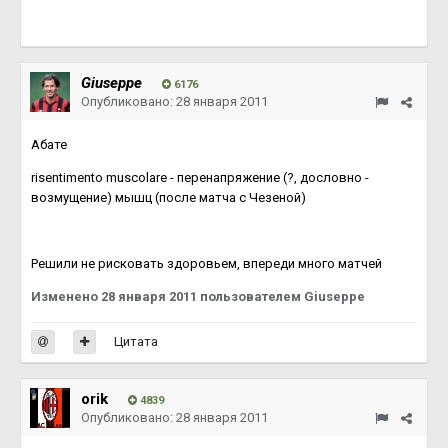
Giuseppe
6176
Опубликовано:
28 января 2011
Абате
risentimento muscolare - перенапряжение (?, дословно -
возмущение) мышц (после матча с Чезеной)
Решили не рисковать здоровьем, впереди много матчей
Изменено
28 января 2011
пользователем Giuseppe
Цитата
orik
4839
Опубликовано:
28 января 2011