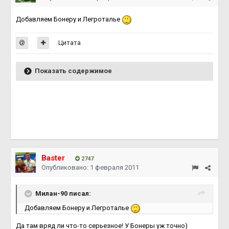
Добавляем Бонеру и Легроталье
Цитата
Показать содержимое
Baster
2747
Опубликовано:
1 февраля 2011
Милан-90 писал:
Добавляем Бонеру и Легроталье
Да там вряд ли что-то серьезное! У Бонеры уж точно)