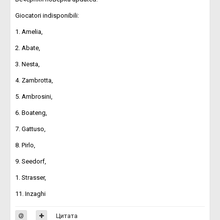
Giocatori indisponibili:
1. Amelia,
2. Abate,
3. Nesta,
4. Zambrotta,
5. Ambrosini,
6. Boateng,
7. Gattuso,
8. Pirlo,
9. Seedorf,
1. Strasser,
11. Inzaghi
Цитата