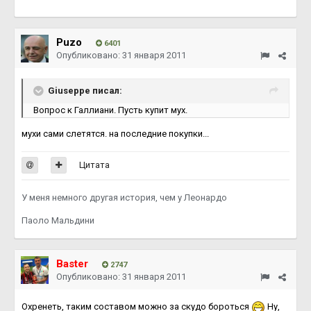
Puzo
6401
Опубликовано:
31 января 2011
Giuseppe писал:
Вопрос к Галлиани. Пусть купит мух.
мухи сами слетятся. на последние покупки...
Цитата
У меня немного другая история, чем у Леонардо
Паоло Мальдини
Baster
2747
Опубликовано:
31 января 2011
Охренеть, таким составом можно за скудо бороться
Ну,