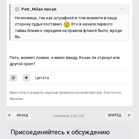
Petr_Milan писал:
Не можешь, так как штрафной в том моменте в нашу
сторону судья поставил.
Это в начале первого
тайма ближе к середине на правом фланге было, вроде
бы.
Петь, момент помню..я имею ввиду, Козак ли стукнул или
другой орел?
Цитата
Мало попасть в ворота, надо еще промахнуться мимо вратаря. Константин
Мелихан
НАЗАД
ВПЕРЁД
Страница 2 из 123
Присоединяйтесь к обсуждению