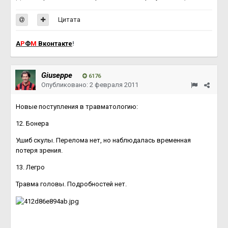
Цитата
А
Р
Ф
М
Вконтакте
!
Giuseppe
6176
Опубликовано:
2 февраля 2011
Новые поступления в травматологию:
12. Бонера
Ушиб скулы. Перелома нет, но наблюдалась временная
потеря зрения.
13. Легро
Травма головы. Подробностей нет.