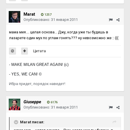
Marat
1257
Опубликовано:
31 января 2011
мама мия.... целая основа... Джу, когда уже ты будешь в
лазарете один мух по углам гонять??? ну невозможно же :: (((
Цитата
- MAKE MILAN GREAT AGAIN! (с)
- YES, WE CAN! ©
Ибра придет, порядок наведет!
Giuseppe
6176
Опубликовано:
31 января 2011
Marat писал: