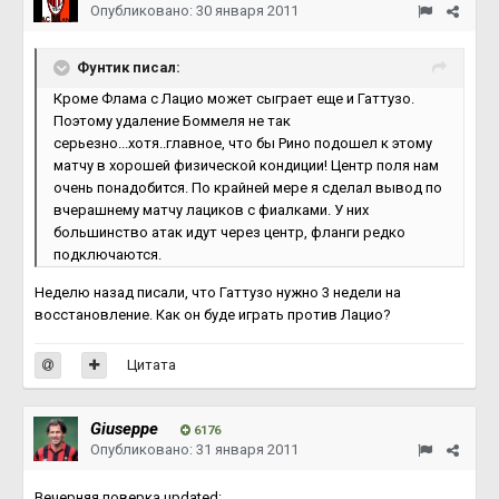
Опубликовано:
30 января 2011
Фунтик писал:
Кроме Флама с Лацио может сыграет еще и Гаттузо.
Поэтому удаление Боммеля не так
серьезно...хотя..главное, что бы Рино подошел к этому
матчу в хорошей физической кондиции! Центр поля нам
очень понадобится. По крайней мере я сделал вывод по
вчерашнему матчу лациков с фиалками. У них
большинство атак идут через центр, фланги редко
подключаются.
Неделю назад писали, что Гаттузо нужно 3 недели на
восстановление. Как он буде играть против Лацио?
Цитата
Giuseppe
6176
Опубликовано:
31 января 2011
Вечерняя поверка updated: