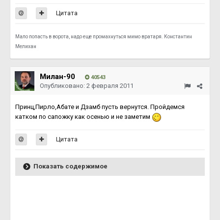
Цитата
Мало попасть в ворота, надо еще промахнуться мимо вратаря. Константин
Мелихан
Милан-90
40543
Опубликовано:
2 февраля 2011
Принц,Пирло,Абате и Дзамб пусть вернутся. Пройдемся
катком по сапожку как осенью и не заметим
Цитата
Показать содержимое