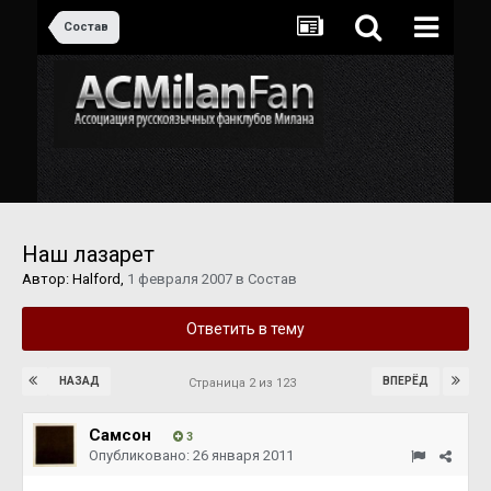
Состав
Наш лазарет
Автор:
Halford
,
1 февраля 2007
в
Состав
Ответить в тему
НАЗАД
ВПЕРЁД
Страница 2 из 123
Самсон
3
Опубликовано:
26 января 2011