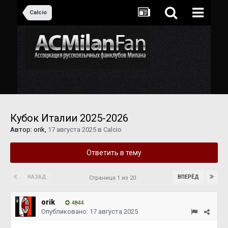
Calcio
Кубок Италии 2025-2026
Автор:
orik
,
17 августа 2025
в
Calcio
Ответить в тему
НАЗАД
ВПЕРЁД
Страница 1 из 20
orik
4844
Опубликовано:
17 августа 2025