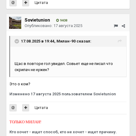
Цитата
Sovietunion
9408
Опубликовано:
17 августа 2025
17.08.2025 в 19:44,
Милан-90
сказал:
Щас в повторе гол увидел. Совьет еще не писал что
скрипач не нужен?
Это о ком?
Изменено
17 августа 2025
пользователем Sovietunion
Цитата
ТОЛЬКО МИЛАН!
Кто хочет - ищет способ, кто не хочет - ищет причину.