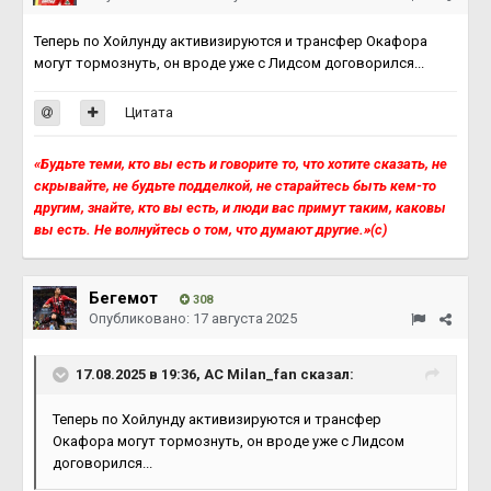
Теперь по Хойлунду активизируются и трансфер Окафора
могут тормознуть, он вроде уже с Лидсом договорился...
Цитата
«Будьте теми, кто вы есть и говорите то, что хотите сказать, не
скрывайте, не будьте подделкой, не старайтесь быть кем-то
другим, знайте, кто вы есть, и люди вас примут таким, каковы
вы есть. Не волнуйтесь о том, что думают другие.»(с)
Бегемот
308
Опубликовано:
17 августа 2025
17.08.2025 в 19:36,
AC Milan_fan
сказал:
Теперь по Хойлунду активизируются и трансфер
Окафора могут тормознуть, он вроде уже с Лидсом
договорился...