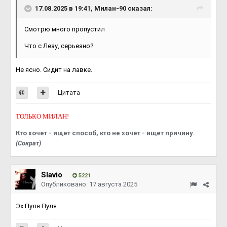
17.08.2025 в 19:41,
Милан-90
сказал:
Смотрю много пропустил
Что с Леау, серьезно?
Не ясно. Сидит на лавке.
Цитата
ТОЛЬКО МИЛАН!
Кто хочет - ищет способ, кто не хочет - ищет причину.
(Сократ)
Slavio
5221
Опубликовано:
17 августа 2025
Эх Пуля Пуля