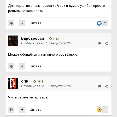
Для торга не очень новость . А так я думаю ушиб , и просто
решили не рисковать .
Цитата
2
Барбаросса
4153
Опубликовано:
17 августа 2025
Может обойдётся и там ничего серьёзного.
Цитата
orik
4844
Опубликовано:
17 августа 2025
Чик в своём репертуаре.
Цитата
1