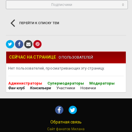
Подписчики
0
ПЕРЕЙТИ К СПИСКУ ТЕМ
СЕЙЧАС НА СТРАНИЦЕ
0 ПОЛЬЗОВАТЕЛЕЙ
Нет пользователей, просматривающих эту страницу.
Администраторы
Супермодераторы
Модераторы
Фан-клуб
Консильери
Участники
Новички
Обратная связь
Сайт фанатов Милана