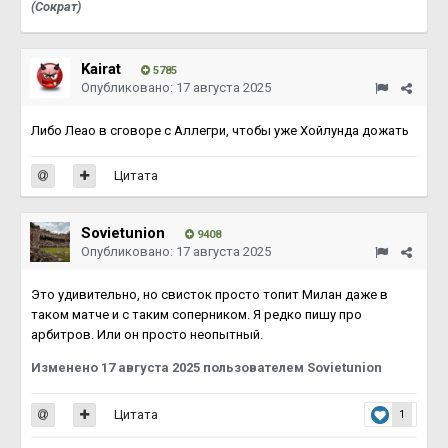
(Сократ)
Kairat
5785
Опубликовано:
17 августа 2025
Либо Леао в сговоре с Аллегри, чтобы уже Хойлунда дожать
Цитата
Sovietunion
9408
Опубликовано:
17 августа 2025
Это удивительно, но свисток просто топит Милан даже в
таком матче и с таким соперником. Я редко пишу про
арбитров. Или он просто неопытный.
Изменено
17 августа 2025
пользователем Sovietunion
Цитата
1