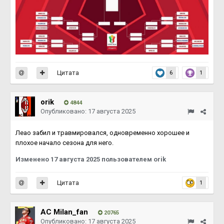
Цитата
6
1
orik
4844
Опубликовано:
17 августа 2025
Леао забил и травмировался, одновременно хорошее и
плохое начало сезона для него.
Изменено
17 августа 2025
пользователем orik
Цитата
1
AC Milan_fan
20765
Опубликовано:
17 августа 2025