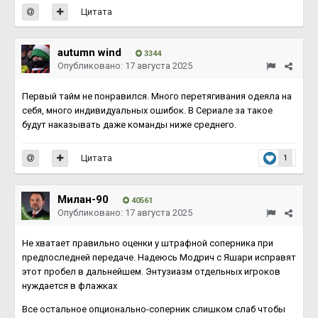
Цитата
autumn wind
3344
Опубликовано:
17 августа 2025
Первый тайм не понравился. Много перетягивания одеяла на
себя, много индивидуальных ошибок. В Сериале за такое
будут наказывать даже команды ниже среднего.
Цитата
1
Милан-90
40561
Опубликовано:
17 августа 2025
Не хватает правильно оценки у штрафной соперника при
предпоследней передаче. Надеюсь Модрич с Яшари исправят
этот пробел в дальнейшем. Энтузиазм отдельных игроков
нуждается в флажках
Все остальное опционально-соперник слишком слаб чтобы