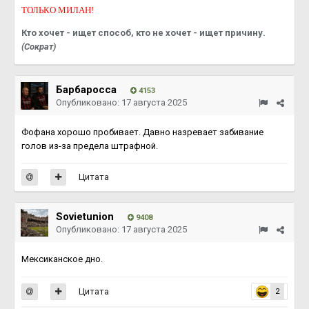
ТОЛЬКО МИЛАН!
Кто хочет - ищет способ, кто не хочет - ищет причину.
(Сократ)
Барбаросса
4153
Опубликовано:
17 августа 2025
Фофана хорошо пробивает. Давно назревает забивание
голов из-за предела штрафной.
Цитата
Sovietunion
9408
Опубликовано:
17 августа 2025
Мексиканское дно.
Цитата
2