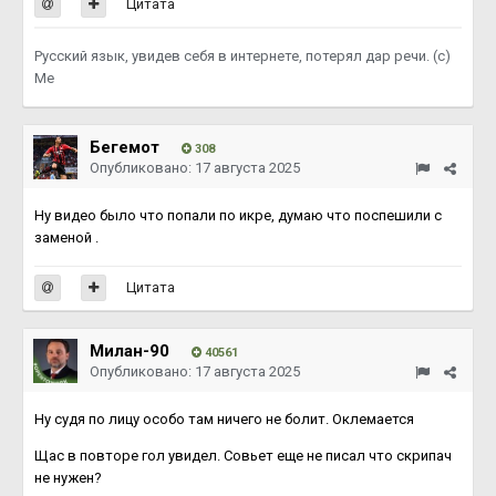
Цитата
Русский язык, увидев себя в интернете, потерял дар речи. (с)
Me
Бегемот
308
Опубликовано:
17 августа 2025
Ну видео было что попали по икре, думаю что поспешили с
заменой .
Цитата
Милан-90
40561
Опубликовано:
17 августа 2025
Ну судя по лицу особо там ничего не болит. Оклемается
Щас в повторе гол увидел. Совьет еще не писал что скрипач
не нужен?