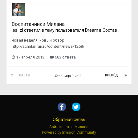
Воспитанники Милана
les_zl
ответил в тему пользователя
Dream
в
Состав
новая неделя. новый обзор
http://acmilanfan.ru/content/news/1258/
17 апреля 2013
683 ответа
НАЗАД
ВПЕРЁД
Страница 1 из 4
Обратная связь
Сайт фанатов Милана
Powered by Invision Community