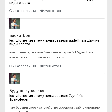
виды спорта
23 апреля 2013
2981 ответ
Баскетбол
les_zl
ответил в тему пользователя
audelfina
в
Другие
виды спорта
вынос вперед ногами был, счет в серии 4-1 будет Никс
вчера тоже хороший матч провели
21 апреля 2013
2981 ответ
Будущее усиление
les_zl
ответил в тему пользователя
Topчiнi
в
Трансферы
там бразильское казначейство вроде как заблокировало