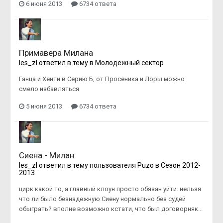
6 июня 2013
6734 ответа
Примавера Милана
les_zl
ответил в тему в
Молодежный сектор
Ганца и Хенти в Серию Б, от Просеника и Лоры можно
смело избавляться
5 июня 2013
6734 ответа
Сиена - Милан
les_zl
ответил в тему пользователя
Puzo
в
Сезон 2012-
2013
цирк какой то, а главный клоун просто обязан уйти. нельзя
что ли было безнадежную Сиену нормально без судей
обыграть? вполне возможно кстати, что был договорняк...