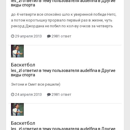
les_zl
ответил в тему пользователя
audelfina
в
Другие
виды спорта
до 4 четверти все спокойно шло к уверенной победе Нетс,
а потом коротышку прорвало первый раз в жизни, чуть
рекорд Джордана не побил по кол-ву очков за четверть
29 апреля 2013
2981 ответ
Баскетбол
les_zl
ответил в тему пользователя
audelfina
в
Другие
виды спорта
Энтони и Смит все решили)
24 апреля 2013
2981 ответ
Баскетбол
les_zl
ответил в тему пользователя
audelfina
в
Другие