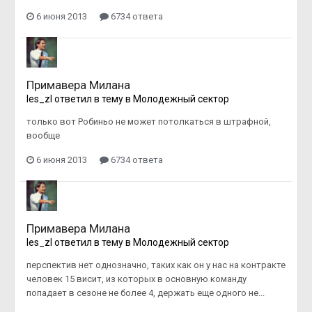
6 июня 2013
6734 ответа
Примавера Милана
les_zl
ответил в тему в
Молодежный сектор
только вот Робиньо не может потолкаться в штрафной,
вообще
6 июня 2013
6734 ответа
Примавера Милана
les_zl
ответил в тему в
Молодежный сектор
перспектив нет однозначно, таких как он у нас на контракте
человек 15 висит, из которых в основную команду
попадает в сезоне не более 4, держать еще одного не...