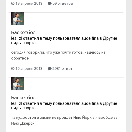
19 апреля 2013
59 ответов
Баскетбол
les_zl
ответил в тему пользователя
audelfina
в
Другие
виды спорта
сегодня говорили, что уже почти готов, надеюсь на
обратное
19 апреля 2013
2981 ответ
Баскетбол
les_zl
ответил в тему пользователя
audelfina
в
Другие
виды спорта
та ну...Бостон в жизни не пройдет Нью Йорк а я вообще за
Нью Джерси