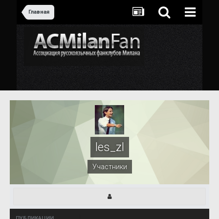
Главная
les_zl
Участники
ПУБЛИКАЦИИ