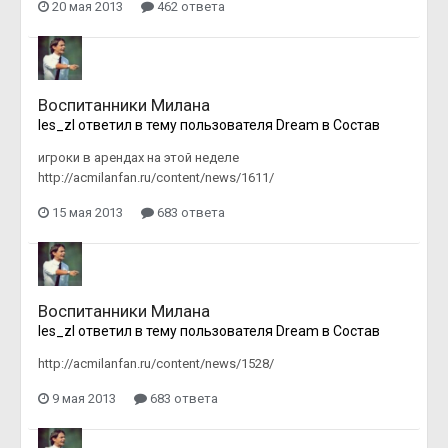
20 мая 2013
462 ответа
Воспитанники Милана
les_zl
ответил в тему пользователя
Dream
в
Состав
игроки в арендах на этой неделе
http://acmilanfan.ru/content/news/1611/
15 мая 2013
683 ответа
Воспитанники Милана
les_zl
ответил в тему пользователя
Dream
в
Состав
http://acmilanfan.ru/content/news/1528/
9 мая 2013
683 ответа