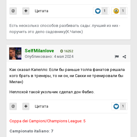
Цитата
1
1
Есть несколько способов разбивать сады: лучший из них -
поручить это дело садовнику(К.Чапек)
SelfMilanlove
16252
Опубликовано:
4 мая 2024
Как сказал Капелло: Если бы раньше толпа фанатов решала
кого брать в тренеры, то ни он, ни Сакки не тренировали бы
Милан)
Неплохой такой укольчик сделал дон Фабио.
Цитата
1
Coppa dei Campioni/Champions League: 5
Campionato italiano: 7