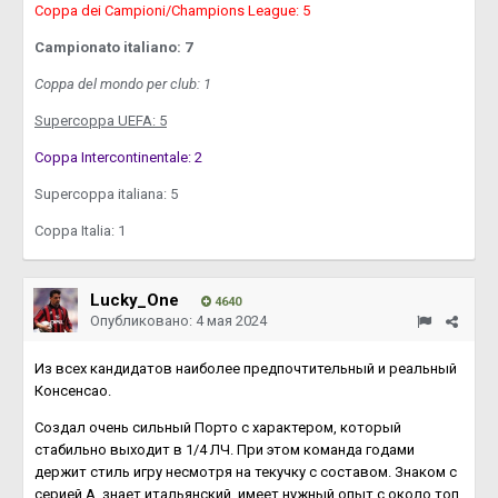
Coppa dei Campioni/Champions League: 5
Campionato italiano: 7
Coppa del mondo per club: 1
Supercoppa UEFA: 5
Coppa Intercontinentale: 2
Supercoppa italiana: 5
Coppa Italia: 1
Lucky_One
4640
Опубликовано:
4 мая 2024
Из всех кандидатов наиболее предпочтительный и реальный
Консенсао.
Создал очень сильный Порто с характером, который
стабильно выходит в 1/4 ЛЧ. При этом команда годами
держит стиль игру несмотря на текучку с составом. Знаком с
серией А, знает итальянский, имеет нужный опыт с около топ