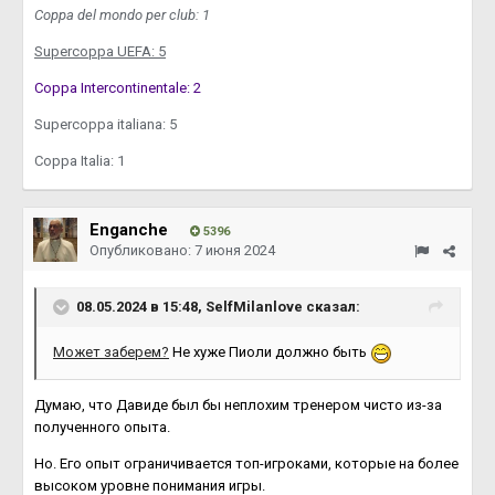
Coppa del mondo per club: 1
Supercoppa UEFA: 5
Coppa Intercontinentale: 2
Supercoppa italiana: 5
Coppa Italia: 1
Enganche
5396
Опубликовано:
7 июня 2024
08.05.2024 в 15:48,
SelfMilanlove
сказал:
Может заберем?
Не хуже Пиоли должно быть
Думаю, что Давиде был бы неплохим тренером чисто из-за
полученного опыта.
Но. Его опыт ограничивается топ-игроками, которые на более
высоком уровне понимания игры.