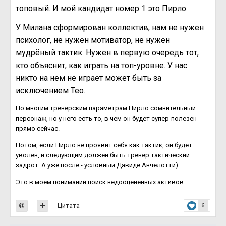
топовый. И мой кандидат номер 1 это Пирло.
У Милана сформирован коллектив, нам не нужен
психолог, не нужен мотиватор, не нужен
мудрёный тактик. Нужен в первую очередь тот,
кто объяснит, как играть на топ-уровне. У нас
никто на нем не играет может быть за
исключением Тео.
По многим тренерским параметрам Пирло сомнительный
персонаж, но у него есть то, в чем он будет супер-полезен
прямо сейчас.
Потом, если Пирло не проявит себя как тактик, он будет
уволен, и следующим должен быть тренер тактический
задрот. А уже после - условный Давиде Анчелотти)
Это в моем понимании поиск недооценённых активов.
Цитата
6