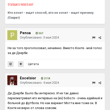
ТОЛЬКО МИЛАН!
Кто хочет - ищет способ, кто не хочет - ищет причину.
(Сократ)
Pensa
567
Опубликовано:
3 мая 2024
Не за того проголосовал, нечаянно. Вместо Конте - мой голос
за де Дзерби
Цитата
Excelsior
2118
Опубликовано:
4 мая 2024
Де Дзерби. Было бы интересно. И не так давно
пересматривал его интервью на (ex) bobo.tv - очень идейный и
больной до футбола. Но как вариант Мотта мне тоже ок. В
Конте не верю от слова совсем.