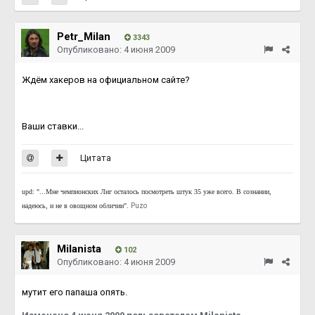
Petr_Milan
3343
Опубликовано:
4 июня 2009
Ждём хакеров на официальном сайте?
Ваши ставки...
Цитата
upd: "...Мне чемпионских Лиг осталось посмотреть штук 35 уже всего. В сознании,
надеюсь, и не в овощном обличии".
Puzo
Milanista
102
Опубликовано:
4 июня 2009
мутит его папаша опять.