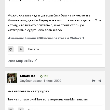
Можно сказать - да я, да если бы я был на их месте, и в
Милане жил, да я бы Берлу показал... ... а можно сделать. Это
к тому, что все относительно, и не стоит столь уж
категорично судить обо всем и всех...
Изменено
4 июня 2009
пользователем Chilavert
Цитата
Don't Stop Believin'
Milanista
102
Опубликовано:
4 июня 2009
мне наплевать на эту курву!
Там не только они! Там есть нормальные Миланисты!