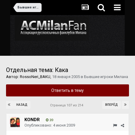
Бывшие игроки Милана
Отдельная тема: Кака
Автор:
RossoNeri_BAKU
,
18 января 2005
в
Бывшие игроки Милана
Ответить в тему
НАЗАД
ВПЕРЁД
Страница 107 из 214
KONDR
20
Опубликовано:
4 июня 2009