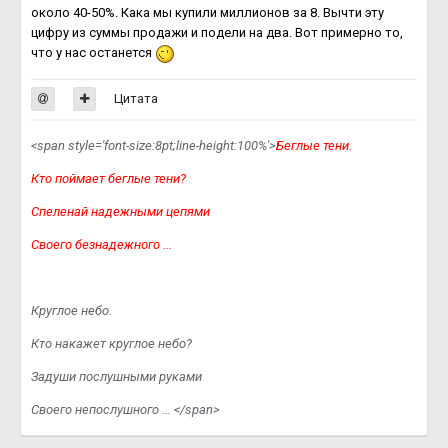
около 40-50%. Кака мы купили миллионов за 8. Вычти эту
цифру из суммы продажи и подели на два. Вот примерно то,
что у нас останется
Цитата
<span style='font-size:8pt;line-height:100%'>
Беглые тени.
Кто поймает беглые тени?
Спеленай надежными цепями
Своего безнадежного ...
Круглое небо.
Кто накажет круглое небо?
Задуши послушными руками
Своего непослушного ... </span>