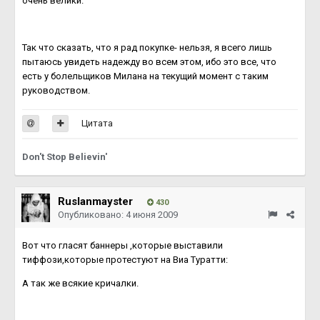
очень велики.
Так что сказать, что я рад покупке- нельзя, я всего лишь
пытаюсь увидеть надежду во всем этом, ибо это все, что
есть у болельщиков Милана на текущий момент с таким
руководством.
Цитата
Don't Stop Believin'
Ruslanmayster
430
Опубликовано:
4 июня 2009
Вот что гласят баннеры ,которые выставили
тиффози,которые протестуют на Виа Туратти:
А так же всякие кричалки.