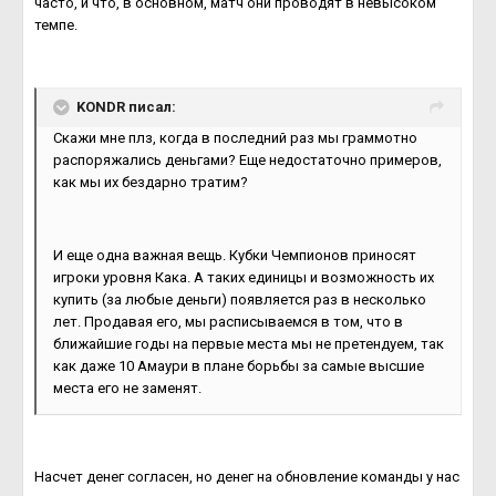
часто, и что, в основном, матч они проводят в невысоком
темпе.
KONDR писал:
Скажи мне плз, когда в последний раз мы граммотно
распоряжались деньгами? Еще недостаточно примеров,
как мы их бездарно тратим?
И еще одна важная вещь. Кубки Чемпионов приносят
игроки уровня Кака. А таких единицы и возможность их
купить (за любые деньги) появляется раз в несколько
лет. Продавая его, мы расписываемся в том, что в
ближайшие годы на первые места мы не претендуем, так
как даже 10 Амаури в плане борьбы за самые высшие
места его не заменят.
Насчет денег согласен, но денег на обновление команды у нас