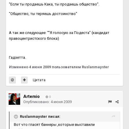
"Если ты продаешь Кака, ты продаешь общество".
"Общество, ты теряешь достоинство"
А так же следующее: ""Я голосую за Подеста" (кандидат
правоцентристского блока)
Гадзетта.
Изменено
4 июня 2009
пользователем Ruslanmayster
Цитата
Artemio
0
Опубликовано:
4 июня 2009
Ruslanmayster писал:
Вот что гласят баннеры ,которые выставили