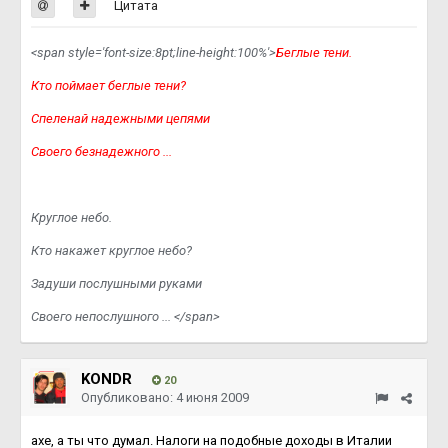
Цитата
<span style='font-size:8pt;line-height:100%'>
Беглые тени.
Кто поймает беглые тени?
Спеленай надежными цепями
Своего безнадежного ...
Круглое небо.
Кто накажет круглое небо?
Задуши послушными руками
Своего непослушного ... </span>
KONDR
20
Опубликовано:
4 июня 2009
axe, а ты что думал. Налоги на подобные доходы в Италии