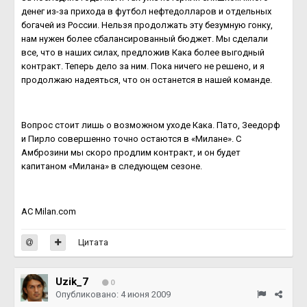
денег из-за прихода в футбол нефтедолларов и отдельных
богачей из России. Нельзя продолжать эту безумную гонку,
нам нужен более сбалансированный бюджет. Мы сделали
все, что в наших силах, предложив Кака более выгодный
контракт. Теперь дело за ним. Пока ничего не решено, и я
продолжаю надеяться, что он останется в нашей команде.
Вопрос стоит лишь о возможном уходе Кака. Пато, Зеедорф
и Пирло совершенно точно остаются в «Милане». С
Амброзини мы скоро продлим контракт, и он будет
капитаном «Милана» в следующем сезоне.
AC Milan.com
Цитата
Uzik_7
0
Опубликовано:
4 июня 2009