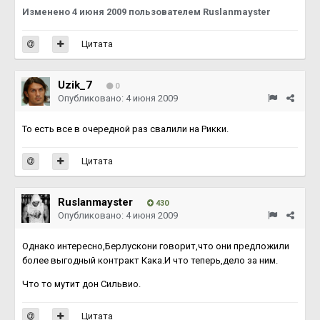
Изменено
4 июня 2009
пользователем Ruslanmayster
Цитата
Uzik_7
0
Опубликовано:
4 июня 2009
То есть все в очередной раз свалили на Рикки.
Цитата
Ruslanmayster
430
Опубликовано:
4 июня 2009
Однако интересно,Берлускони говорит,что они предложили
более выгодный контракт Кака.И что теперь,дело за ним.
Что то мутит дон Сильвио.
Цитата