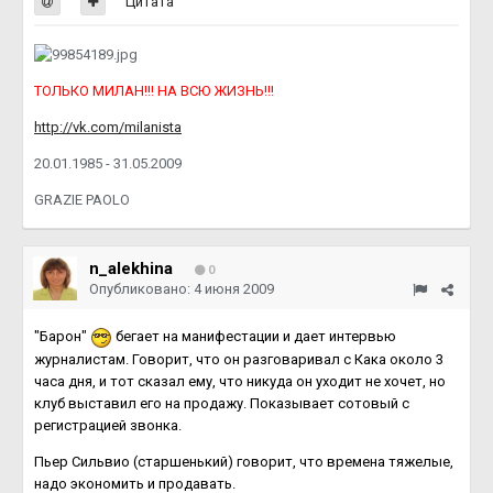
Цитата
ТОЛЬКО МИЛАН!!! НА ВСЮ ЖИЗНЬ!!!
http://vk.com/milanista
20.01.1985 - 31.05.2009
GRAZIE PAOLO
n_alekhina
0
Опубликовано:
4 июня 2009
"Барон"
бегает на манифестации и дает интервью
журналистам. Говорит, что он разговаривал с Кака около 3
часа дня, и тот сказал ему, что никуда он уходит не хочет, но
клуб выставил его на продажу. Показывает сотовый с
регистрацией звонка.
Пьер Сильвио (старшенький) говорит, что времена тяжелые,
надо экономить и продавать.