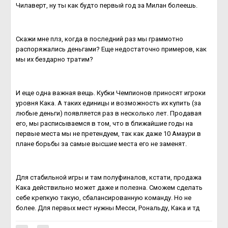
Чилаверт, ну ты как будто первый год за Милан болеешь.
Скажи мне плз, когда в последний раз мы граммотно
распоряжались деньгами? Еще недостаточно примеров, как
мы их бездарно тратим?
И еще одна важная вещь. Кубки Чемпионов приносят игроки
уровня Кака. А таких единицы и возможность их купить (за
любые деньги) появляется раз в несколько лет. Продавая
его, мы расписываемся в том, что в ближайшие годы на
первые места мы не претендуем, так как даже 10 Амаури в
плане борьбы за самые высшие места его не заменят.
Для стабильной игры и там полуфиналов, кстати, продажа
Кака действильно может даже и полезна. Сможем сделать
себе крепкую такую, сбалансированную команду. Но не
более. Для первых мест нужны Месси, Рональду, Кака и тд