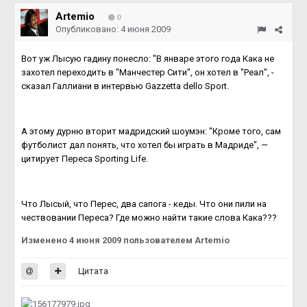
Artemio
0
Опубликовано:
4 июня 2009
Вот уж Лысую гадину понесло: "В январе этого года Кака не
захотел переходить в "Манчестер Сити", он хотел в "Реал", -
сказал Галлиани в интервью Gazzetta dello Sport.
А этому дурню вторит мадридский шоумэн: "Кроме того, сам
футболист дал понять, что хотел бы играть в Мадриде", —
цитирует Переса Sporting Life.
Что Лысый, что Перес, два сапога - кеды. Что они пили на
чествовании Переса? Где можно найти такие слова Кака???
Изменено
4 июня 2009
пользователем Artemio
Цитата