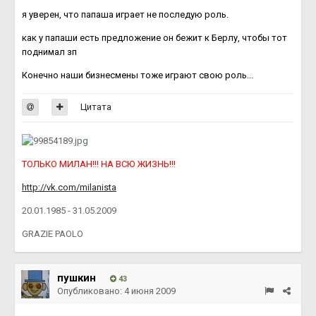
я уверен, что папаша играет не последую роль.
как у папаши есть предложение он бежит к Берлу, чтобы тот
поднимал зп
Конечно наши бизнесмены тоже играют свою роль...
Цитата
ТОЛЬКО МИЛАН!!! НА ВСЮ ЖИЗНЬ!!!
http://vk.com/milanista
20.01.1985 - 31.05.2009
GRAZIE PAOLO
пушкин
43
Опубликовано:
4 июня 2009