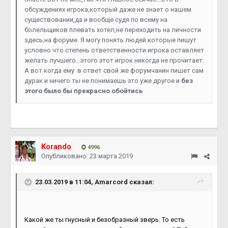
обсуждениях игрока,который даже не знает о нашем
существовании,да и вообще судя по всему на
болельщиков плевать хотел,не переходить на личности
здесь,на форуме. Я могу понять людей которые пишут
условно что степень ответственности игрока оставляет
желать лучшего...этого этот игрок никогда не прочитает.
А вот когда ему в ответ свой же форумчанин пишет сам
дурак и ничего ты не понимаешь это уже другое и
без
этого было бы прекрасно обойтись
Korando
4996
Опубликовано:
23 марта 2019
23.03.2019 в 11:04, Amarcord сказал:
Какой же ты гнусный и безобразный зверь. То есть