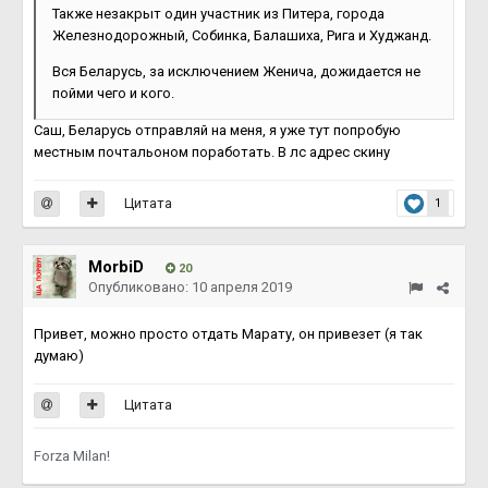
Также незакрыт один участник из Питера, города
Железнодорожный, Собинка, Балашиха, Рига и Худжанд.
Вся Беларусь, за исключением Женича, дожидается не
пойми чего и кого.
Саш, Беларусь отправляй на меня, я уже тут попробую
местным почтальоном поработать. В лс адрес скину
Цитата
1
MorbiD
20
Опубликовано:
10 апреля 2019
Привет, можно просто отдать Марату, он привезет (я так
думаю)
Цитата
Forza Milan!