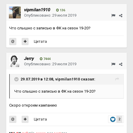
vipmilan1910
136
Опубликовано:
29 июля 2019
Что слышно с записью в ФК на сезон 19-20?
Цитата
Jerry
7444
Опубликовано:
29 июля 2019
29.07.2019 в 12:08,
vipmilan1910
сказал:
Что слышно с записью в ФК на сезон 19-20?
Скоро откроем кампанию
Цитата
2