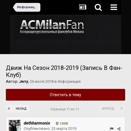
Информация
Движ На Сезон 2018-2019 (Запись В Фан-
Клуб)
Автор:
Jerry
,
26 июля 2018
в
Информация
Ответить в тему
НАЗАД
ВПЕРЁД
Страница 11 из 11
dethharmonix
12605
Опубликовано:
23 марта 2019