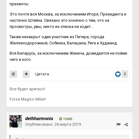
презенты:
Это почти вся Москва, за исключением Игоря, Президента и
частично Штейна. Связано это конечно с тем, что на
просмотры, увы, никто из списка не ходит...
Также незакрыт один участник из Питера, города
Железнодорожный, Собинка, Балашиха, Рига и Худжанд.
Вся Беларусь, за исключением Женича, дожидается не пойми
чего и кого.
Цитата
2
Все будет аригасо!
Forza Magico Milan!
dethharmonix
12605
Опубликовано:
26 марта 2019