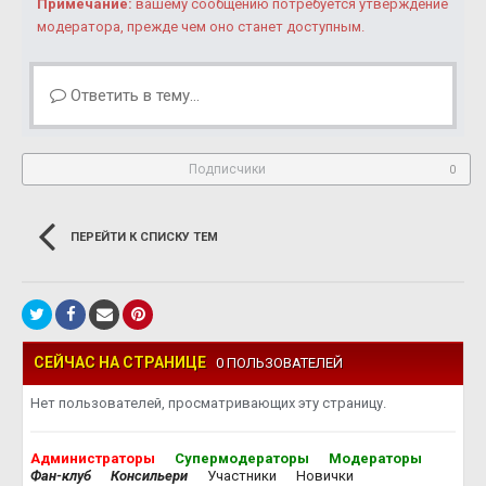
Примечание:
вашему сообщению потребуется утверждение
модератора, прежде чем оно станет доступным.
Ответить в тему...
Подписчики
0
ПЕРЕЙТИ К СПИСКУ ТЕМ
СЕЙЧАС НА СТРАНИЦЕ
0 ПОЛЬЗОВАТЕЛЕЙ
Нет пользователей, просматривающих эту страницу.
Администраторы
Супермодераторы
Модераторы
Фан-клуб
Консильери
Участники
Новички