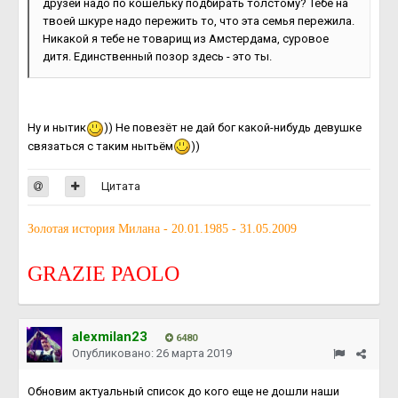
друзей надо по кошельку подбирать толстому? Тебе на
твоей шкуре надо пережить то, что эта семья пережила.
Никакой я тебе не товарищ из Амстердама, суровое
дитя. Единственный позор здесь - это ты.
Ну и нытик
)) Не повезёт не дай бог какой-нибудь девушке
связаться с таким нытьём
))
Цитата
Золотая история Милана - 20.01.1985 - 31.05.2009
GRAZIE PAOLO
alexmilan23
6480
Опубликовано:
26 марта 2019
Обновим актуальный список до кого еще не дошли наши