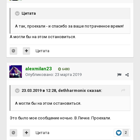
Цитата
А так, проехали - и спасибо за ваше потраченное время!
А могли бы на этом остановиться.
Цитата
alexmilan23
6480
Опубликовано:
23 марта 2019
23.03.2019 в 12:28, dethharmonix сказал:
А могли бы на этом остановиться.
Это было мое сообщение ночью. В Личке. Проехали.
Цитата
2