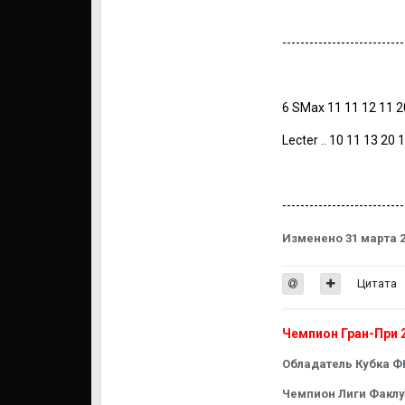
---------------------------
6 SMax 11 11 12 11 2
Lecter .. 10 11 13 20 
---------------------------
Изменено
31 марта 
Цитата
Чемпион Гран-При 2
Обладатель Кубка ФК
Чемпион Лиги Факлуб