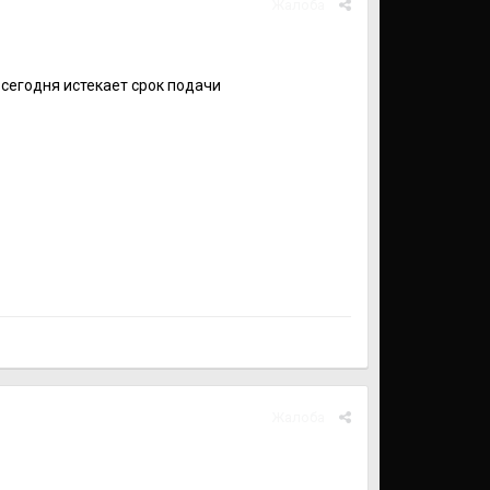
Жалоба
сегодня истекает срок подачи
Жалоба