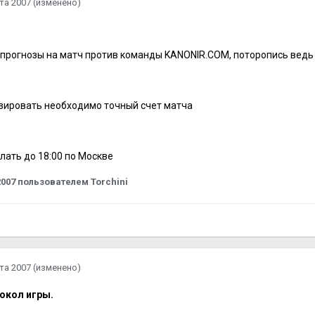
та 2007
(изменено)
 прогнозы на матч против команды KANONIR.COM, поторопись ведь 
зировать необходимо точный счет матча
лать до 18:00 по Москве
2007
пользователем Torchini
та 2007
(изменено)
окол игры.