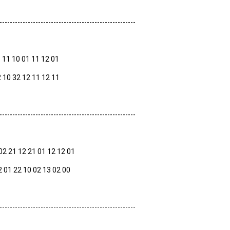
-----------------------------------------------------
1 11 10 01 11 12 01
2 10 32 12 11 12 11
-----------------------------------------------------
02 21 12 21 01 12 12 01
0 12 01 22 10 02 13 02 00
-----------------------------------------------------