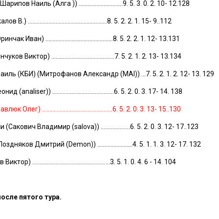
в Наиль (Алга )) ..............................9. 5. 3. 0. 2. 10- 12.128
....................................................8. 5. 2. 2. 1. 15- 9..112
ван) ..............................................8. 5. 2. 2. 1. 12- 13.131
Виктор) ...........................................7. 5. 2. 1. 2. 13- 13.134
иль (КБИ) (Митрофанов Александр (MAI)) ...7. 5. 2. 1. 2. 12- 13. 129
aliser)) ..........................................6. 5. 2. 0. 3. 17- 14. 138
г) ................................................6. 5. 2. 0. 3. 13- 15..130
акович Владимир (salova)) ....................6. 5. 2. 0. 3. 12- 17..123
яков Дмитрий (Demon)) ........................4. 5. 1. 1. 3. 12- 17. 132
.....................................................3. 5. 1. 0. 4. 6 - 14. 104
осле пятого тура.