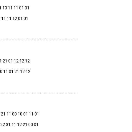
1 10 11 11 01 01
0 11 11 12 01 01
-----------------------------------------------------
1 21 01 12 12 12
20 11 01 21 12 12
-----------------------------------------------------
21 11 00 10 01 11 01
 22 31 11 12 21 00 01