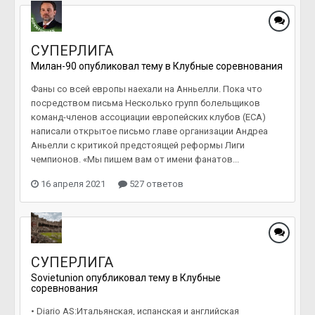
СУПЕРЛИГА
Милан-90
опубликовал тему в
Клубные соревнования
Фаны со всей европы наехали на Анньелли. Пока что
посредством письма Несколько групп болельщиков
команд-членов ассоциации европейских клубов (ECA)
написали открытое письмо главе организации Андреа
Аньелли с критикой предстоящей реформы Лиги
чемпионов. «Мы пишем вам от имени фанатов...
16 апреля 2021
527 ответов
СУПЕРЛИГА
Sovietunion
опубликовал тему в
Клубные
соревнования
• Diario AS:Итальянская, испанская и английская