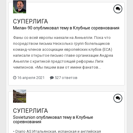
СУПЕРЛИГА
Милан-90
опубликовал тему в
Клубные соревнования
Фаны со всей европы наехали на Анньелли. Пока что
посредством письма Несколько групп болельщиков
команд-членов ассоциации европейских клубов (ECA)
написали открытое письмо главе организации Андреа
Аньелли с критикой предстоящей реформы Лиги
чемпионов. «Мы пишем вам от имени фанатов...
16 апреля 2021
527 ответов
СУПЕРЛИГА
Sovietunion
опубликовал тему в
Клубные
соревнования
• Diario AS:Итальянская, испанская и английская