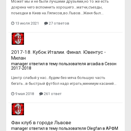
Может мы и не были лучшими друзьями,но то же есть
дохрена чего вспомнить хорошего...матчи,съезды,
поъездки в Киев на Ляписов,во Львов...Женя был...
13 июля 2021
27 ответов
2017-18. Кубок Италии. Финал. Ювентус -
Милан
manager
ответил в тему пользователя
arcadia
в
Сезон
2017-2018
Центр слабый у нас...будем без мяча большую часть
бегать...в быстрый футбол надо играть,минимум касаний...
9 мая 2018
261 ответ
Фан клуб в городе Львове
manager
ответил в тему пользователя
Olegfan
в
АРФМ