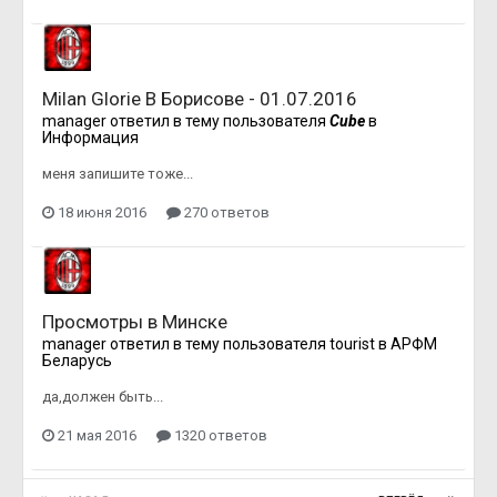
Milan Glorie В Борисове - 01.07.2016
manager
ответил в тему пользователя
Cube
в
Информация
меня запишите тоже...
18 июня 2016
270 ответов
Просмотры в Минске
manager
ответил в тему пользователя
tourist
в
АРФМ
Беларусь
да,должен быть...
21 мая 2016
1320 ответов