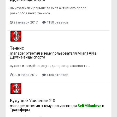
Выйграл,как и раньше,за счет активного,более
разнообоазного тенниса..
29 января 2017
4150 ответов
Теннис
manager
ответил в тему пользователя
Milan FAN
в
Другие виды спорта
ну хоть и не идёт игра у надаля, но сражается то...
29 января 2017
4150 ответов
Будущее Усиление 2.0
manager
ответил в тему пользователя
SelfMilanlove
в
Трансферы