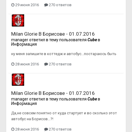
29 июня 2016
270 ответов
Milan Glorie В Борисове - 01.07.2016
manager
ответил в тему пользователя
Cube
в
Информация
ну меня запишите в коттедж и автобус...постараюсь быть
28 июня 2016
270 ответов
Milan Glorie В Борисове - 01.07.2016
manager
ответил в тему пользователя
Cube
в
Информация
Да,не совсем понятно от куда стартует и во сколько этот
автобус на Борисов...?!
28 июня 2016
270 ответов