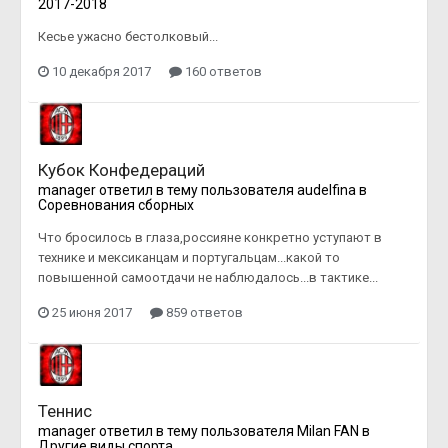
2017-2018
Кесье ужасно бестолковый...
10 декабря 2017
160 ответов
Кубок Конфедераций
manager
ответил в тему пользователя
audelfina
в
Соревнования сборных
Что бросилось в глаза,россияне конкретно уступают в
технике и мексиканцам и португальцам...какой то
повышенной самоотдачи не наблюдалось...в тактике...
25 июня 2017
859 ответов
Теннис
manager
ответил в тему пользователя
Milan FAN
в
Другие виды спорта