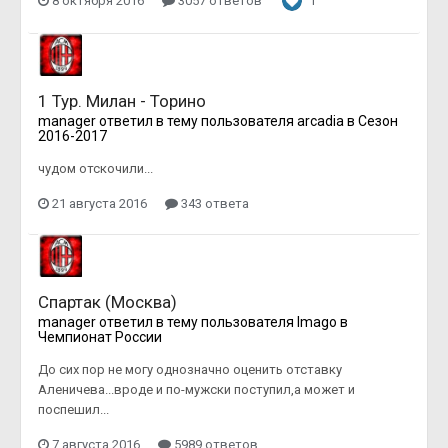
8 октября 2016
3057 ответов
1
1 Тур. Милан - Торино
manager
ответил в тему пользователя
arcadia
в
Сезон
2016-2017
чудом отскочили...
21 августа 2016
343 ответа
Спартак (Москва)
manager
ответил в тему пользователя
Imago
в
Чемпионат России
До сих пор не могу однозначно оценить отставку
Аленичева...вроде и по-мужски поступил,а может и
поспешил...
7 августа 2016
5989 ответов