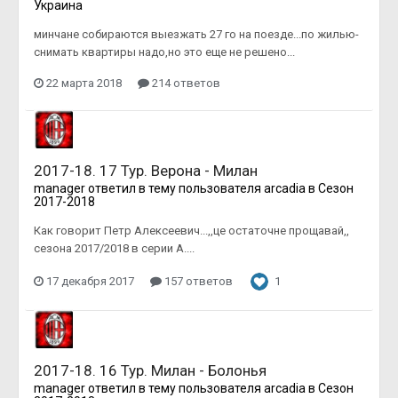
Украина
минчане собираются выезжать 27 го на поезде...по жилью-
снимать квартиры надо,но это еще не решено...
22 марта 2018
214 ответов
2017-18. 17 Тур. Верона - Милан
manager
ответил в тему пользователя
arcadia
в
Сезон
2017-2018
Как говорит Петр Алексеевич...,,це остаточне прощавай,,
сезона 2017/2018 в серии А....
17 декабря 2017
157 ответов
1
2017-18. 16 Тур. Милан - Болонья
manager
ответил в тему пользователя
arcadia
в
Сезон