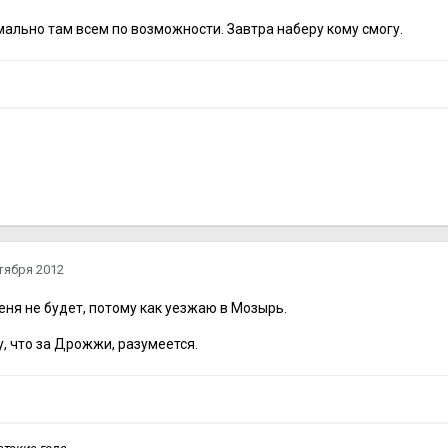
ально там всем по возможности. Завтра наберу кому смогу.
тября 2012
 меня не будет, потому как уезжаю в Мозырь.
у, что за Дрожжи, разумеется.