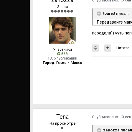
zanozza
Опубликовано:
13 сен
Запас
tourist писал:
Передавайте макс
передала)) чуть по
Цитата
Участники
568
1836 публикаций
Город:
Гомель-Минск
Tena
Опубликовано:
13 сен
На просмотре
zanozza писал