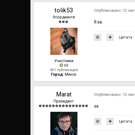
tolik53
Опубликовано:
12 сен
Эсордиенти
Я за.
Цитата
Участники
60
461 публикация
Город:
Минск
Marat
Опубликовано:
12 сен
Президент
за
Цитата