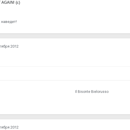
AGAIN! (с)
 наведет!
тября 2012
Il Bisonte Bielorusso
тября 2012