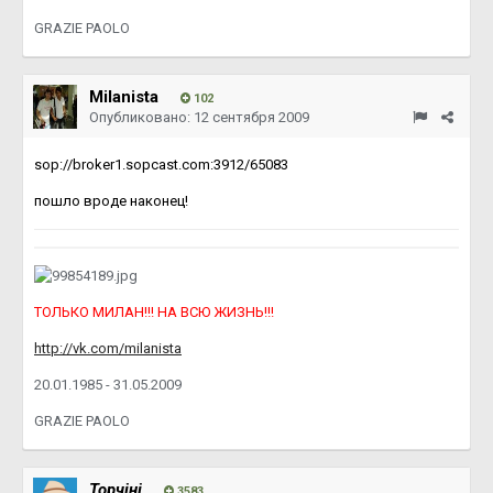
GRAZIE PAOLO
Milanista
102
Опубликовано:
12 сентября 2009
sop://broker1.sopcast.com:3912/65083
пошло вроде наконец!
ТОЛЬКО МИЛАН!!! НА ВСЮ ЖИЗНЬ!!!
http://vk.com/milanista
20.01.1985 - 31.05.2009
GRAZIE PAOLO
Topчiнi
3583