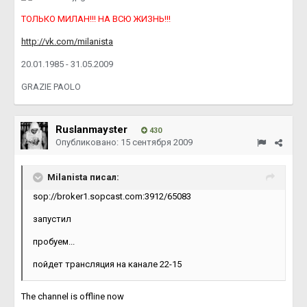
ТОЛЬКО МИЛАН!!! НА ВСЮ ЖИЗНЬ!!!
http://vk.com/milanista
20.01.1985 - 31.05.2009
GRAZIE PAOLO
Ruslanmayster
430
Опубликовано:
15 сентября 2009
Milanista писал:
sop://broker1.sopcast.com:3912/65083
запустил
пробуем...
пойдет трансляция на канале 22-15
The channel is offline now