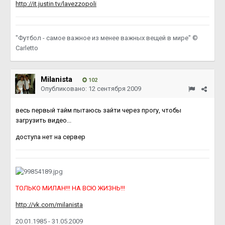
http://it.justin.tv/lavezzopoli
"Футбол - самое важное из менее важных вещей в мире" ©
Carletto
Milanista
102
Опубликовано:
12 сентября 2009
весь первый тайм пытаюсь зайти через прогу, чтобы
загрузить видео...
доступа нет на сервер
ТОЛЬКО МИЛАН!!! НА ВСЮ ЖИЗНЬ!!!
http://vk.com/milanista
20.01.1985 - 31.05.2009