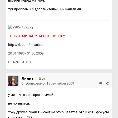
включу перед матчем...
тут проблемы с дополнительными каналами...
ТОЛЬКО МИЛАН!!! НА ВСЮ ЖИЗНЬ!!!
http://vk.com/milanista
20.01.1985 - 31.05.2009
GRAZIE PAOLO
Лилит
28
Опубликовано:
15 сентября 2009
у меня что то с программой...
не логинится...
хочу другую скачать- сайт не открывается. это и есть фокусы
от сопкаст ???