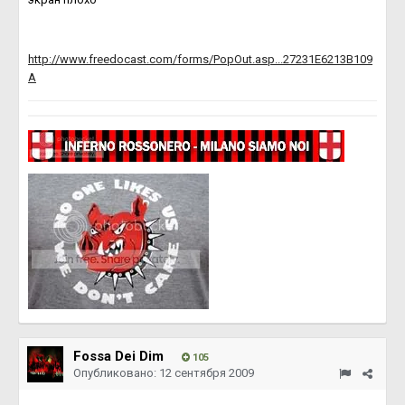
http://www.freedocast.com/forms/PopOut.asp...27231E6213B109
A
Fossa Dei Dim
105
Опубликовано:
12 сентября 2009