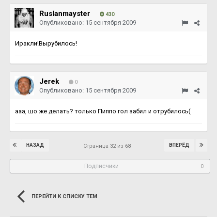
Ruslanmayster
430
Опубликовано:
15 сентября 2009
Иракли!Вырубилось!
Jerek
0
Опубликовано:
15 сентября 2009
ааа, шо же делать? только Пиппо гол забил и отрубилось(
НАЗАД
ВПЕРЁД
Страница 32 из 68
Подписчики
0
ПЕРЕЙТИ К СПИСКУ ТЕМ