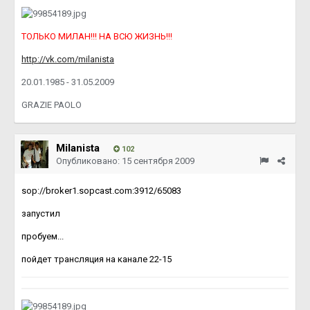
ТОЛЬКО МИЛАН!!! НА ВСЮ ЖИЗНЬ!!!
http://vk.com/milanista
20.01.1985 - 31.05.2009
GRAZIE PAOLO
Milanista
102
Опубликовано:
15 сентября 2009
sop://broker1.sopcast.com:3912/65083
запустил
пробуем...
пойдет трансляция на канале 22-15