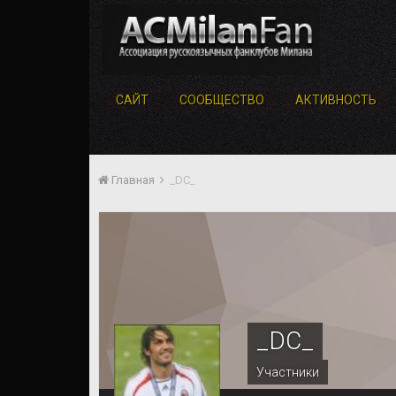
САЙТ
СООБЩЕСТВО
АКТИВНОСТЬ
Главная
_DC_
_DC_
Участники