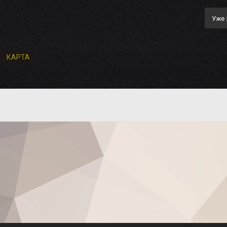
Уже 
КАРТА