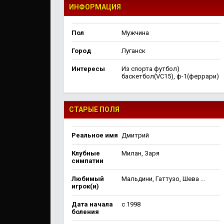
ИНФОРМАЦИЯ
Пол
Мужчина
Город
Луганск
Интересы
Из спорта футбол)
баскетбол(VC15), ф-1(феррари)
СТАРЫЕ ПОЛЯ
Реальное имя
Дмитрий
Клубные
Милан, Заря
симпатии
Любимый
Мальдини, Гаттузо, Шева ...
игрок(и)
Дата начала
c 1998
боления