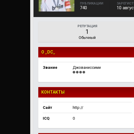
ПУБЛИКАЦИИ
ЗАРЕГИС
740
10 авгус
РЕПУТАЦИЯ
1
Обычный
О _DC_
Звание
Джованиссими
КОНТАКТЫ
Сайт
http://
ICQ
0