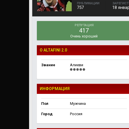
ПУБЛИКАЦИИ
ЗАРЕГИС
757
18 янва
РЕПУТАЦИЯ
417
Очень хороший
О ALTAFINI 2.0
Звание
Алиеви
ИНФОРМАЦИЯ
Пол
Мужчина
Город
Россия