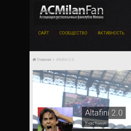
САЙТ
СООБЩЕСТВО
АКТИВНОСТЬ
Главная
Altafini 2.0
Altafini 2.0
Участники