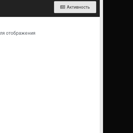
Активность
 для отображения