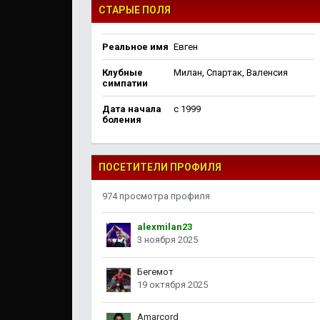
СТАРЫЕ ПОЛЯ
Реальное имя
Евген
Клубные
Милан, Спартак, Валенсия
симпатии
Дата начала
c 1999
боления
ПОСЕТИТЕЛИ ПРОФИЛЯ
974 просмотра профиля
alexmilan23
3 ноября 2025
Бегемот
19 октября 2025
Amarcord