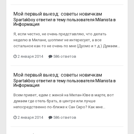
Мой первый выезд: советы новичкам
Spartakboy
ответил в тему пользователя
Milanista
в
Информация
Я, если честно, не очень представляю, что делать
неделю в Милане, шоппинг не интересует, а все
остальное как-то не очень по мне (Дуомо и т.д.) Думаем...
2 января 2014
586 ответов
Мой первый выезд: советы новичкам
Spartakboy
ответил в тему пользователя
Milanista
в
Информация
Всем привет, едем с женой на Милан-Юве в марте, вот
думаем где отель брать, в центре или лучше
непосредственно по-ближе к Сан Сиро? Как мне...
2 января 2014
586 ответов