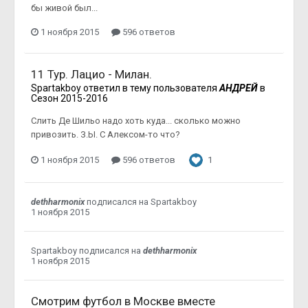
бы живой был...
1 ноября 2015
596 ответов
11 Тур. Лацио - Милан.
Spartakboy
ответил в тему пользователя
АНДРЕЙ
в
Сезон 2015-2016
Слить Де Шильо надо хоть куда... сколько можно
привозить. З.Ы. С Алексом-то что?
1 ноября 2015
596 ответов
1
dethharmonix
подписался на
Spartakboy
1 ноября 2015
Spartakboy
подписался на
dethharmonix
1 ноября 2015
Смотрим футбол в Москве вместе