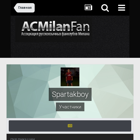
Главная
Spartakboy
Участники
ПУБЛИКАЦИИ