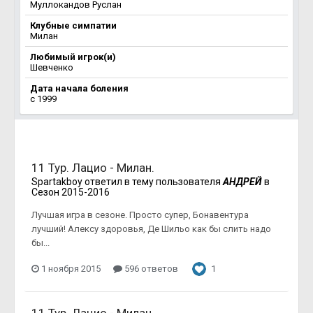
Муллокандов Руслан
Клубные симпатии
Милан
Любимый игрок(и)
Шевченко
Дата начала боления
c 1999
11 Тур. Лацио - Милан.
Spartakboy
ответил в тему пользователя
АНДРЕЙ
в
Сезон 2015-2016
Лучшая игра в сезоне. Просто супер, Бонавентура
лучший! Алексу здоровья, Де Шильо как бы слить надо
бы...
1 ноября 2015
596 ответов
1