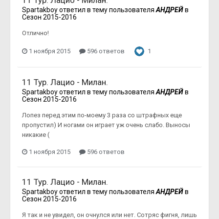
11 Тур. Лацио - Милан.
Spartakboy
ответил в тему пользователя
АНДРЕЙ
в
Сезон 2015-2016
Отлично!
1 ноября 2015
596 ответов
1
11 Тур. Лацио - Милан.
Spartakboy
ответил в тему пользователя
АНДРЕЙ
в
Сезон 2015-2016
Лопез перед этим по-моему 3 раза со штрафных еще
пропустил) И ногами он играет уж очень слабо. Выносы
никакие (
1 ноября 2015
596 ответов
11 Тур. Лацио - Милан.
Spartakboy
ответил в тему пользователя
АНДРЕЙ
в
Сезон 2015-2016
Я так и не увидел, он очнулся или нет. Сотряс фигня, лишь