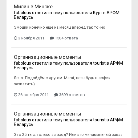
Милан в Минске
fabolous
ответил в тему пользователя
Курт
в
АРФМ
Беларусь
Эмоций конечно еще на месяц вперед так точно
3 ноября 2011
1584 ответа
Организационные моменты
fabolous
ответил в тему пользователя
tourist
в
АРФМ
Беларусь
Ясно. Подойдём с другом. Marat, не забудь шарфик
захватить)
26 октября 2011
3699 ответов
Организационные моменты
fabolous
ответил в тему пользователя
tourist
в
АРФМ
Беларусь
Это 25 тыс. только за вход? Или это минимальный заказ