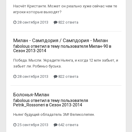
Насчёт Кристанте. Может он реально хуже сейчас чем те
игроки которые выходят?
28 сентября 2013
822 ответа
Милан - Сампдория / Сампдория - Милан
fabolous
ответил в тему пользователя
Милан-90
в
Сезон 2013-2014
Победа. Мысли. Украдите Ньянга, и когда 12 млн забьет, и
забьет ли. Робиньо буська.
28 сентября 2013
822 ответа
Болонья-Милан
fabolous
ответил в тему пользователя
Petrik_Rossoneri
в
Сезон 2013-2014
Ньянг будущий обладатель ЗМ! Великолепен.
25 сентября 2013
642 ответа