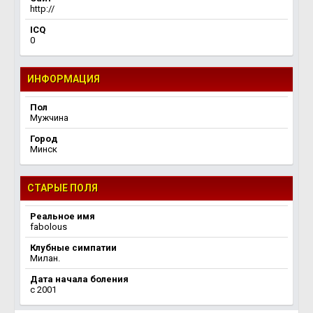
http://
ICQ
0
ИНФОРМАЦИЯ
Пол
Мужчина
Город
Минск
СТАРЫЕ ПОЛЯ
Реальное имя
fabolous
Клубные симпатии
Милан.
Дата начала боления
c 2001