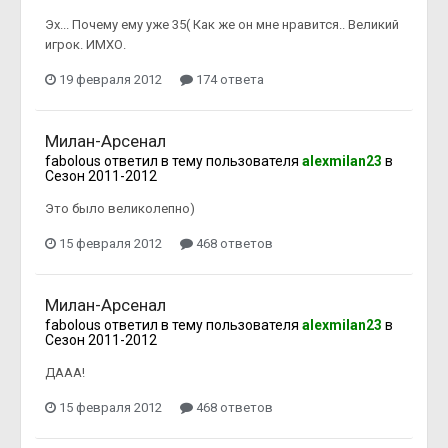
Эх... Почему ему уже 35( Как же он мне нравится.. Великий
игрок. ИМХО.
19 февраля 2012
174 ответа
Милан-Арсенал
fabolous
ответил в тему пользователя
alexmilan23
в
Сезон 2011-2012
Это было великолепно)
15 февраля 2012
468 ответов
Милан-Арсенал
fabolous
ответил в тему пользователя
alexmilan23
в
Сезон 2011-2012
ДААА!
15 февраля 2012
468 ответов