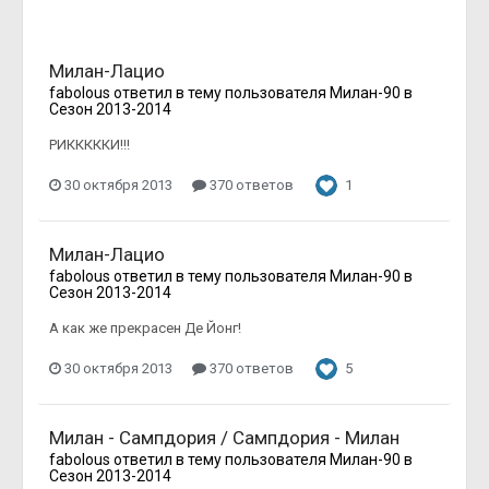
Милан-Лацио
fabolous
ответил в тему пользователя
Милан-90
в
Сезон 2013-2014
РИКККККИ!!!
30 октября 2013
370 ответов
1
Милан-Лацио
fabolous
ответил в тему пользователя
Милан-90
в
Сезон 2013-2014
А как же прекрасен Де Йонг!
30 октября 2013
370 ответов
5
Милан - Сампдория / Сампдория - Милан
fabolous
ответил в тему пользователя
Милан-90
в
Сезон 2013-2014