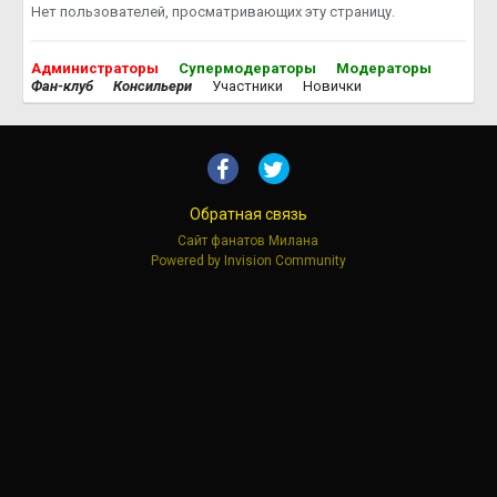
Нет пользователей, просматривающих эту страницу.
Администраторы
Супермодераторы
Модераторы
Фан-клуб
Консильери
Участники
Новички
Обратная связь
Сайт фанатов Милана
Powered by Invision Community