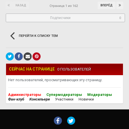
НАЗАД
ВПЕРЁД
Страница 1 из 162
Подписчики
0
ПЕРЕЙТИ К СПИСКУ ТЕМ
СЕЙЧАС НА СТРАНИЦЕ
0 ПОЛЬЗОВАТЕЛЕЙ
Нет пользователей, просматривающих эту страницу.
Администраторы
Супермодераторы
Модераторы
Фан-клуб
Консильери
Участники
Новички