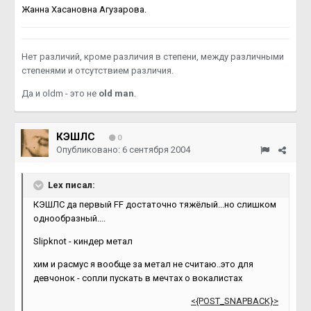
Жанна Хасановна Агузарова.
Нет различий, кроме различия в степени, между различными
степенями и отсутствием различия.
Да и oldm - это не
old man
.
КЭШЛС
0
Опубликовано:
6 сентября 2004
Lex писал:
КЭШЛС да первый FF достаточно тяжёлый...но слишком
однообразный....
Slipknot - киндер метал
хим и расмус я вообще за метал не считаю..это для
девчонок - сопли пускать в мечтах о вокалистах
<{POST_SNAPBACK}>