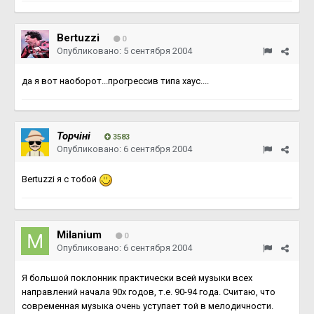
Bertuzzi
0
Опубликовано:
5 сентября 2004
да я вот наоборот...прогрессив типа хаус....
Topчiнi
3583
Опубликовано:
6 сентября 2004
Bertuzzi я с тобой
Milanium
0
Опубликовано:
6 сентября 2004
Я большой поклонник практически всей музыки всех
направлений начала 90х годов, т.е. 90-94 года. Считаю, что
современная музыка очень уступает той в мелодичности.