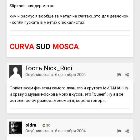
Slipknot - киндер метал
хим и расмус я вообще за метал не считаю..это для девчонок
- сопли пускать в мечтах о вокалистах
CURVA
SUD
MOSCA
Гость Nick_Rudi
Опубликовано:
6 сентября 2004
Приіет всем фанатам самого лучшего и крутого МИЛАНА!!!Ну
и сразу о музыке-основа моих вкусов, это "Queen".Ну а всё
остальное-оч разное...меломан я, короче говоря...
oldm
30
Опубликовано:
6 сентября 2004