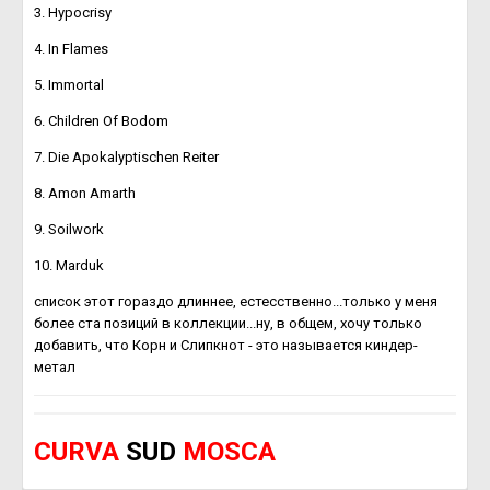
3. Hypocrisy
4. In Flames
5. Immortal
6. Children Of Bodom
7. Die Apokalyptischen Reiter
8. Amon Amarth
9. Soilwork
10. Marduk
список этот гораздо длиннее, естесственно...только у меня
более ста позиций в коллекции...ну, в общем, хочу только
добавить, что Корн и Слипкнот - это называется киндер-
метал
CURVA
SUD
MOSCA