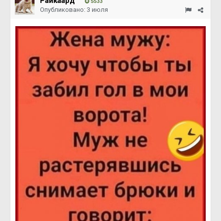
Райкаард
5533
Опубликовано:
3 июля