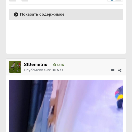
Показать содержимое
StDemetrio
5365
Опубликовано:
30 мая