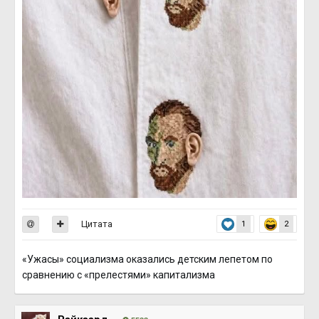
Цитата
1
2
«Ужасы» социализма оказались детским лепетом по
сравнению с «прелестями» капитализма