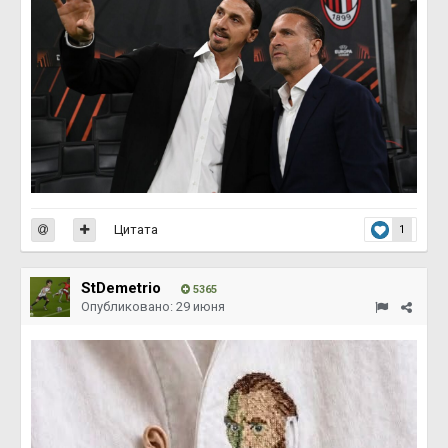
Цитата
1
StDemetrio
5365
Опубликовано:
29 июня