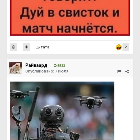
Цитата
2
Райкаард
5533
Опубликовано:
7 июля