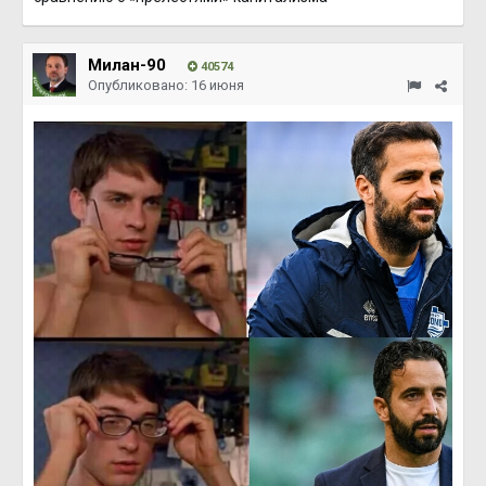
Милан-90
40574
Опубликовано:
16 июня