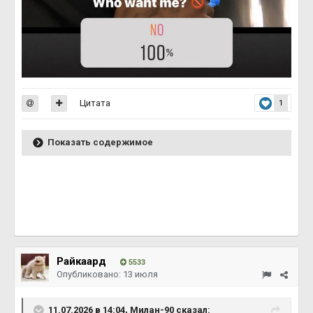
Цитата
1
Показать содержимое
Райкаард
5533
Опубликовано:
13 июля
11.07.2026 в 14:04,
Милан-90
сказал: