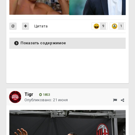
Цитата
9
1
Показать содержимое
Тigr
1853
Опубликовано:
21 июня