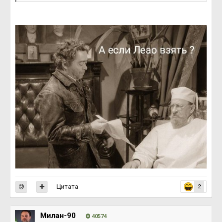
Цитата
2
Милан-90
40574