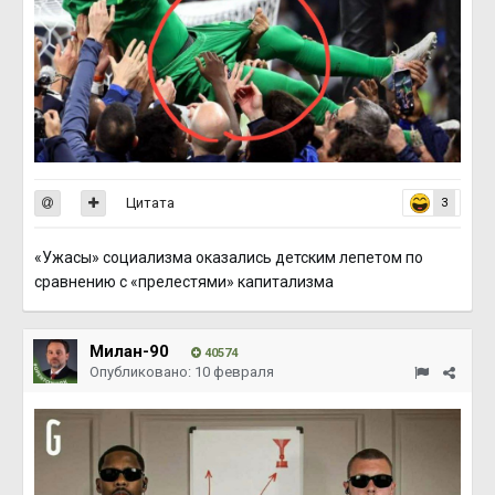
Цитата
3
«Ужасы» социализма оказались детским лепетом по
сравнению с «прелестями» капитализма
Милан-90
40574
Опубликовано:
10 февраля