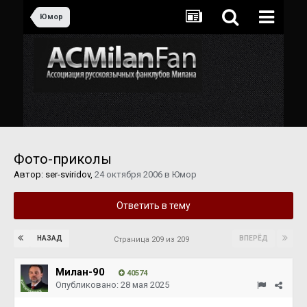
Юмор
Фото-приколы
Автор:
ser-sviridov
,
24 октября 2006
в
Юмор
Ответить в тему
НАЗАД
ВПЕРЁД
Страница 209 из 209
Милан-90
40574
Опубликовано:
28 мая 2025