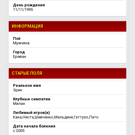
День рождения
11/11/1995
ИНФОРМАЦИЯ
Пол
Мужчина
Город
Ереван
СТАРЫЕ ПОЛЯ
Реальное имя
Эрик
Клубные симпатии
Милан
Любимый игрок(и)
Кака,Неста,Шевченко,Мальдини,Гаттузо,Пато
Дата начала боления
c 2005