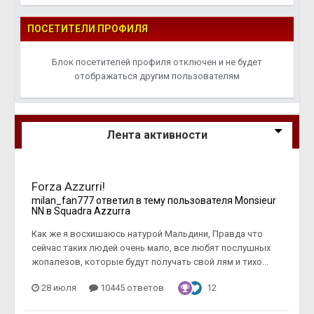
ПОСЕТИТЕЛИ ПРОФИЛЯ
Блок посетителей профиля отключен и не будет
отображаться другим пользователям
Лента активности
Forza Azzurri!
milan_fan777
ответил в тему пользователя
Monsieur
NN
в
Squadra Azzurra
Как же я восхишаюсь натурой Мальдини, Правда что
сейчас таких людей очень мало, все любят послушных
жопалезов, которые будут получать свой лям и тихо...
28 июля
10445 ответов
12