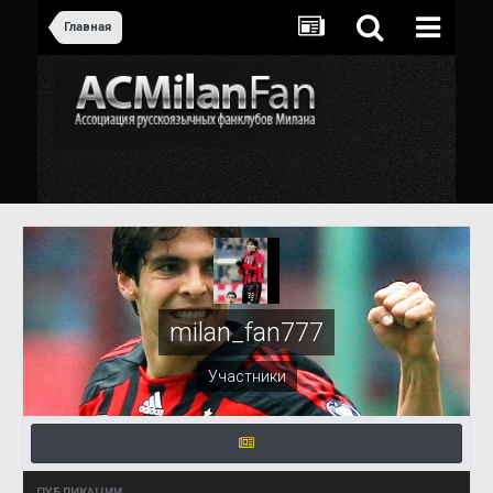
Главная
milan_fan777
Участники
ПУБЛИКАЦИИ