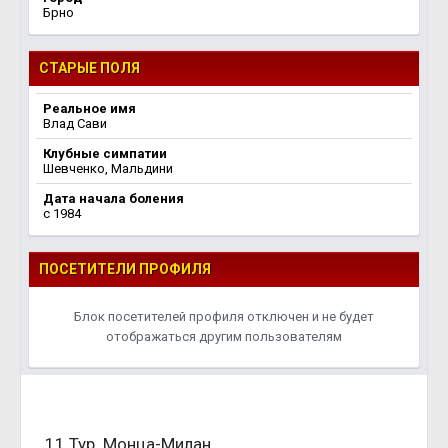
Брно
СТАРЫЕ ПОЛЯ
Реальное имя
Влад Сави
Клубные симпатии
Шевченко, Мальдини
Дата начала боления
c 1984
ПОСЕТИТЕЛИ ПРОФИЛЯ
Блок посетителей профиля отключен и не будет
отображаться другим пользователям
11 Тур. Монца-Милан