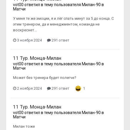
vot00
ответил в тему пользователя
Милан-90
в
Матчи
У меня те же эмоции, я и лёг спать минут за 5 до конца. С
этим тренером, да и менеджментом, команда не
воскреснет...
3 ноября 2024
291 ответ
11 Тур. Монца-Милан
vot00
ответил в тему пользователя
Милан-90
в
Матчи
Может без тренера будет полегче?
2 ноября 2024
291 ответ
1
11 Тур. Монца-Милан
vot00
ответил в тему пользователя
Милан-90
в
Матчи
Милан тоже