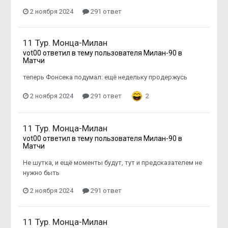
2 ноября 2024
291 ответ
11 Тур. Монца-Милан
vot00
ответил в тему пользователя
Милан-90
в
Матчи
теперь Фонсека подумал: ещё недельку продержусь
2 ноября 2024
291 ответ
2
11 Тур. Монца-Милан
vot00
ответил в тему пользователя
Милан-90
в
Матчи
Не шутка, и ещё моменты будут, тут и предсказателем не
нужно быть
2 ноября 2024
291 ответ
11 Тур. Монца-Милан