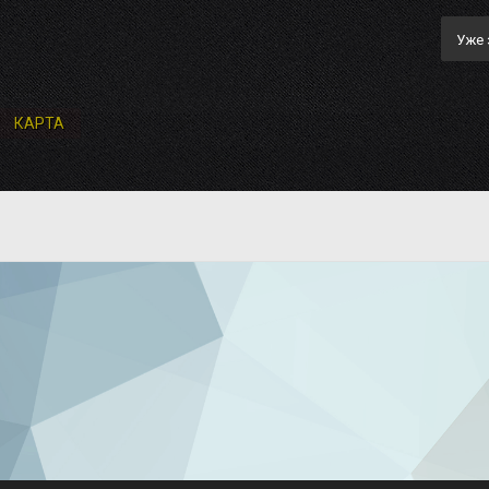
Уже 
КАРТА