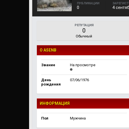
ПУБЛИКАЦИИ
ЗАРЕГИС
0
4 сентя
РЕПУТАЦИЯ
0
Обычный
О ASENB
Звание
На просмотре
День
07/06/1976
рождения
ИНФОРМАЦИЯ
Пол
Мужчина