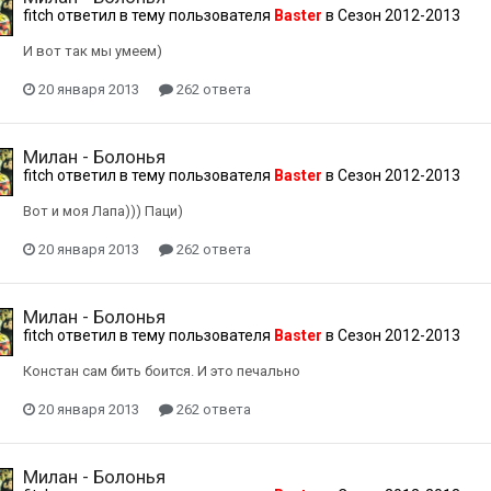
fitch
ответил в тему пользователя
Baster
в
Сезон 2012-2013
И вот так мы умеем)
20 января 2013
262 ответа
Милан - Болонья
fitch
ответил в тему пользователя
Baster
в
Сезон 2012-2013
Вот и моя Лапа))) Паци)
20 января 2013
262 ответа
Милан - Болонья
fitch
ответил в тему пользователя
Baster
в
Сезон 2012-2013
Констан сам бить боится. И это печально
20 января 2013
262 ответа
Милан - Болонья