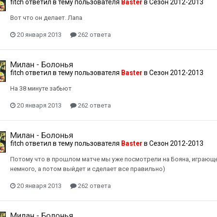
fitch
ответил в тему пользователя
Baster
в
Сезон 2012-2013
Вот что он делает. Лапа
20 января 2013
262 ответа
Милан - Болонья
fitch
ответил в тему пользователя
Baster
в
Сезон 2012-2013
На 38 минуте забьют
20 января 2013
262 ответа
Милан - Болонья
fitch
ответил в тему пользователя
Baster
в
Сезон 2012-2013
Потому что в прошлом матче мы уже посмотрели на Бояна, играюще
немного, а потом выйдет и сделает все правильно)
20 января 2013
262 ответа
Милан - Болонья