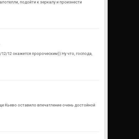
алотелли, подойти к зеркалу и произнести
а
/12/12 окажется пророческим)) Ну что, господа,
бще Кьево оставило впечатление очень достойной