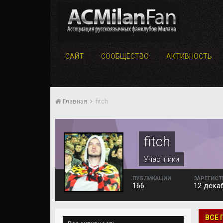
САЙТ
СООБЩЕСТВО
АКТИВНОСТЬ
Главная
fitch
fitch
Участники
ПУБЛИКАЦИИ
ЗАРЕГИСТ
166
12 дека
ВСЕ 