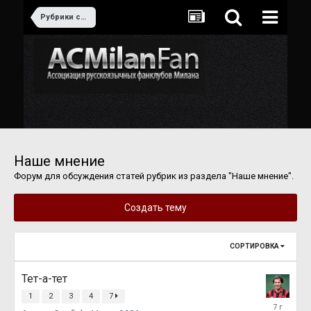
Рубрики сайта
Наше мнение
Форум для обсуждения статей рубрик из раздела "Наше мнение".
Создать тему
СОРТИРОВКА
Тет-а-тет
1
2
3
4
7
19