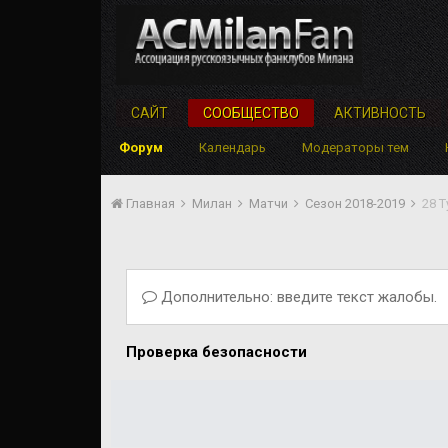
САЙТ
СООБЩЕСТВО
АКТИВНОСТЬ
Форум
Календарь
Модераторы тем
Главная
Милан
Матчи
Сезон 2018-2019
28 
Дополнительно: введите текст жалобы.
Проверка безопасности