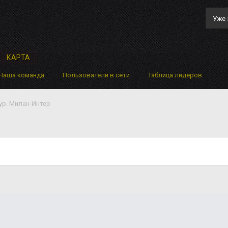
Уже 
КАРТА
Наша команда
Пользователи в сети
Таблица лидеров
Тур. Милан-Интер