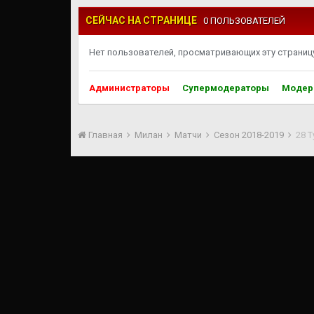
СЕЙЧАС НА СТРАНИЦЕ
0 ПОЛЬЗОВАТЕЛЕЙ
Нет пользователей, просматривающих эту страницу
Администраторы
Супермодераторы
Модер
Главная
Милан
Матчи
Сезон 2018-2019
28 