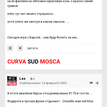
на их фанзине на обложке нарисован конь с красно-синей
гривой..
imho тут нет ничего страшного...
хотя опять же смотря в каком смысле.......
Сегодня игра с Барсой....сам буду болеть за них....
Цитата
CURVA
SUD
MOSCA
Lex
2
Опубликовано:
24 февраля 2005
В итоге хвалёная барса отсодомирована 91:70 в гостях.....
бодироги и прочие фучки отдыхают...Спасибо вам red-blue