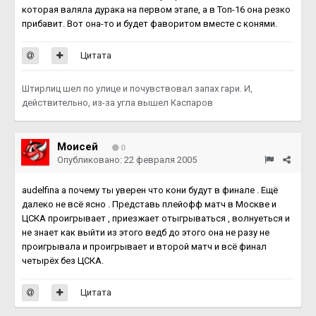
которая валяла дурака на первом этапе, а в Топ-16 она резко
прибавит. Вот она-то и будет фаворитом вместе с конями.
Цитата
Штирлиц шел по улице и почувствовал запах гари. И,
действительно, из-за угла вышел Каспаров
Моисей
0
Опубликовано:
22 февраля 2005
audelfina а почему ты уверен что кони будут в финале . Ещё
далеко не всё ясно . Представь плейофф матч в Москве и
ЦСКА проигрывает , приезжает отыгрываться , волнуеться и
не знает как выйти из этого ведб до этого она не разу не
проигрывала и проигрывает и второй матч и всё финал
четырёх без ЦСКА.
Цитата