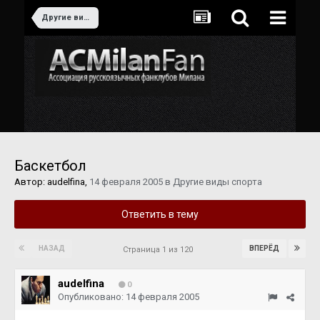
Другие виды спорта
Баскетбол
Автор:
audelfina
,
14 февраля 2005
в
Другие виды спорта
Ответить в тему
НАЗАД
ВПЕРЁД
Страница 1 из 120
audelfina
0
Опубликовано:
14 февраля 2005