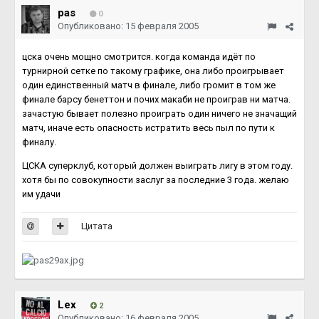
pas
0
Опубликовано:
15 февраля 2005
цска очень мощно смотрится. когда команда идёт по
турнирной сетке по такому графике, она либо проигрывает
один единственный матч в финале, либо громит в том же
финале барсу бенеттон и почих макаби не проиграв ни матча.
зачастую бывает полезно проиграть один ничего не значащий
матч, иначе есть опасность истратить весь пыл по пути к
финалу.
ЦСКА суперклуб, который должен выиграть лигу в этом году.
хотя бы по совокупности заслуг за последние 3 года. желаю
им удачи
Цитата
Lex
2
Опубликовано:
16 февраля 2005