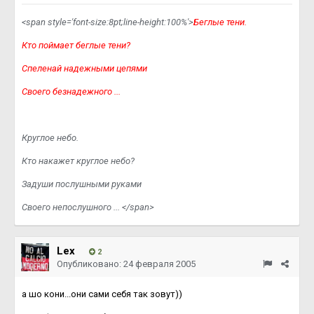
<span style='font-size:8pt;line-height:100%'>
Беглые тени.
Кто поймает беглые тени?
Спеленай надежными цепями
Своего безнадежного ...
Круглое небо.
Кто накажет круглое небо?
Задуши послушными руками
Своего непослушного ... </span>
Lex
2
Опубликовано:
24 февраля 2005
а шо кони...они сами себя так зовут))