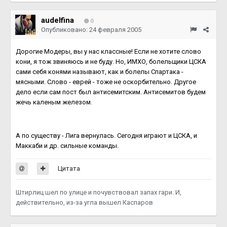
audelfina
0
Опубликовано:
24 февраля 2005
Дорогие Модеры, вы у нас классные! Если не хотите слово
кони, я тож звиняюсь и не буду. Но, ИМХО, болельщики ЦСКА
сами себя конями называют, как и болелы Спартака -
мясными. Слово - еврей - тоже не оскорбительно. Другое
дело если сам пост был антисемитским. Антисемитов будем
жечь каленым железом.
А по существу - Лига вернулась. Сегодня играют и ЦСКА, и
Маккаби и др. сильные команды.
Цитата
Штирлиц шел по улице и почувствовал запах гари. И,
действительно, из-за угла вышел Каспаров