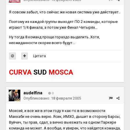
Я совсем забыл, что сейчас же новая система уже действует..
Поэтому из каждой группы выходят ПО 2 команды, которые
играют 1/4 финала, а потом уже Финал Четырёх...
Ну тогда 8 команд проще гораздо выделить..Хотя,
неожиданности скорее всего будут...
Цитата
CURVA
SUD
MOSCA
audelfina
0
Опубликовано:
18 февраля 2005
Моисей, и все же в этом году я как-то в возможности
Маккаби не очень верю. Ясик, ИМХО, дышит в сторону Барсы,
Вуйчич, ты прав, сдал, а вечно выезжать на одном Паркере
команда не может. А вообще, я уверен, что найдется команда,