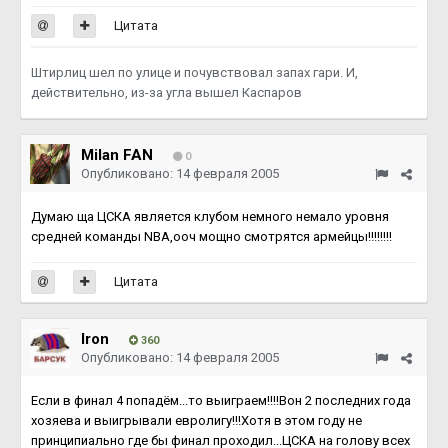
Цитата
Штирлиц шел по улице и почувствовал запах гари. И,
действительно, из-за угла вышел Каспаров
Milan FAN
0
Опубликовано:
14 февраля 2005
Думаю ща ЦСКА является клубом немного немало уровня
средней команды NBA,ооч мощно смотрятся армейцы!!!!!!!!
Цитата
Iron
360
Опубликовано:
14 февраля 2005
Если в финал 4 попадём...то выиграем!!!!Вон 2 последних года
хозяева и выигрывали евролигу!!!Хотя в этом году не
принципиально где бы финал проходил...ЦСКА на голову всех