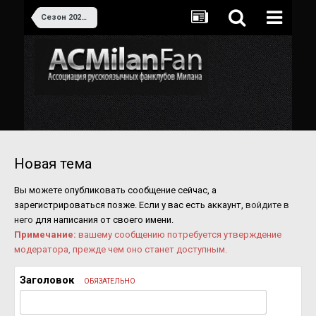
Сезон 2020-2021
Новая тема
Вы можете опубликовать сообщение сейчас, а
зарегистрироваться позже. Если у вас есть аккаунт,
войдите в
него
для написания от своего имени.
Примечание:
вашему сообщению потребуется утверждение
модератора, прежде чем оно станет доступным.
Заголовок
ОБЯЗАТЕЛЬНО