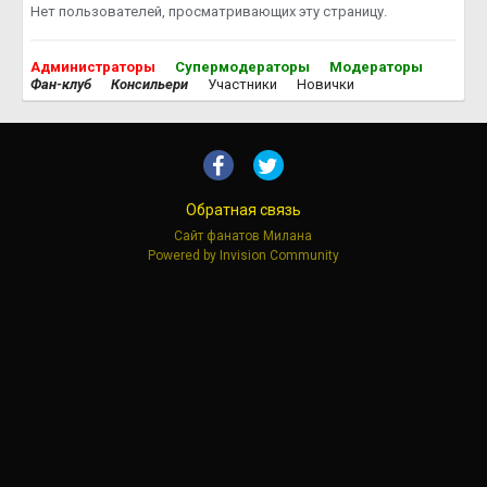
Нет пользователей, просматривающих эту страницу.
Администраторы
Супермодераторы
Модераторы
Фан-клуб
Консильери
Участники
Новички
Обратная связь
Сайт фанатов Милана
Powered by Invision Community