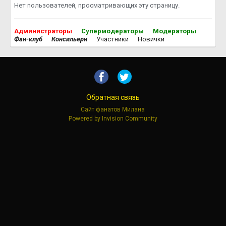
Нет пользователей, просматривающих эту страницу.
Администраторы
Супермодераторы
Модераторы
Фан-клуб
Консильери
Участники
Новички
Обратная связь
Сайт фанатов Милана
Powered by Invision Community