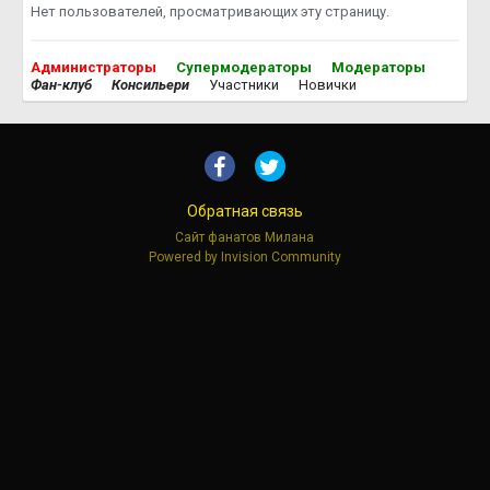
Нет пользователей, просматривающих эту страницу.
Администраторы
Супермодераторы
Модераторы
Фан-клуб
Консильери
Участники
Новички
Обратная связь
Сайт фанатов Милана
Powered by Invision Community