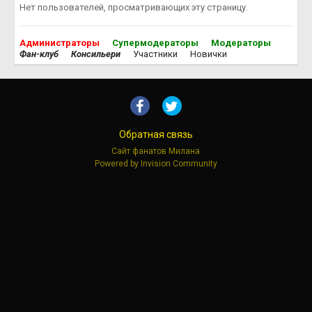
Нет пользователей, просматривающих эту страницу.
Администраторы
Супермодераторы
Модераторы
Фан-клуб
Консильери
Участники
Новички
Обратная связь
Сайт фанатов Милана
Powered by Invision Community