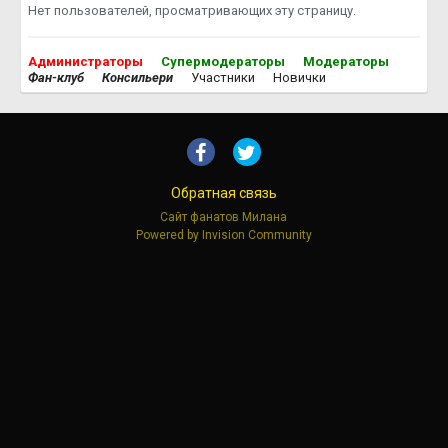
Нет пользователей, просматривающих эту страницу.
Администраторы
Супермодераторы
Модераторы
Фан-клуб
Консильери
Участники
Новички
Обратная связь
Сайт фанатов Милана
Powered by Invision Community